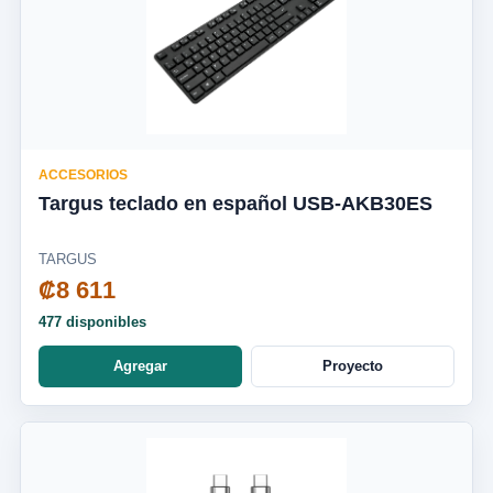
ACCESORIOS
Targus teclado en español USB-AKB30ES
TARGUS
₡8 611
477 disponibles
Agregar
Proyecto