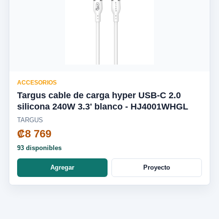
ACCESORIOS
Targus cable de carga hyper USB-C 2.0
silicona 240W 3.3' blanco - HJ4001WHGL
TARGUS
₡8 769
93 disponibles
Agregar
Proyecto