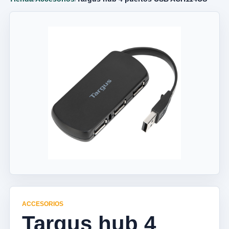
ACCESORIOS
Targus hub 4