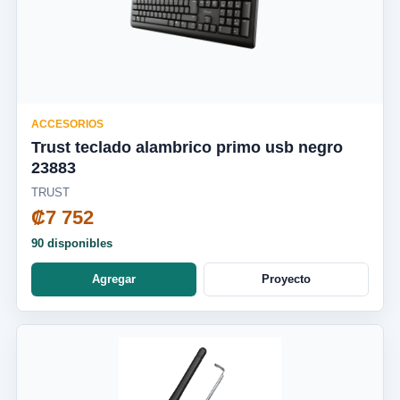
ACCESORIOS
Trust teclado alambrico primo usb negro
23883
TRUST
₡7 752
90 disponibles
Agregar
Proyecto