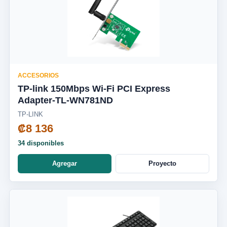
ACCESORIOS
TP-link 150Mbps Wi-Fi PCI Express
Adapter-TL-WN781ND
TP-LINK
₡8 136
34 disponibles
Agregar
Proyecto