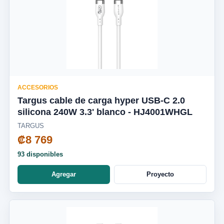
ACCESORIOS
Targus cable de carga hyper USB-C 2.0
silicona 240W 3.3' blanco - HJ4001WHGL
TARGUS
₡8 769
93 disponibles
Agregar
Proyecto