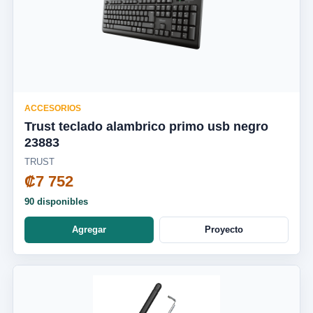
ACCESORIOS
Trust teclado alambrico primo usb negro
23883
TRUST
₡7 752
90 disponibles
Agregar
Proyecto