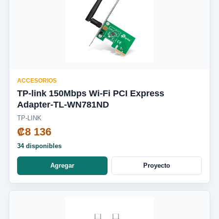
ACCESORIOS
TP-link 150Mbps Wi-Fi PCI Express
Adapter-TL-WN781ND
TP-LINK
₡8 136
34 disponibles
Agregar
Proyecto