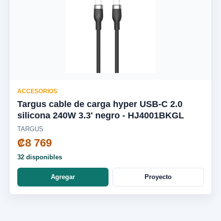
ACCESORIOS
Targus cable de carga hyper USB-C 2.0
silicona 240W 3.3' negro - HJ4001BKGL
TARGUS
₡8 769
32 disponibles
Agregar
Proyecto