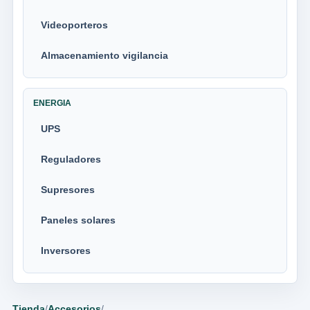
Videoporteros
Almacenamiento vigilancia
ENERGIA
UPS
Reguladores
Supresores
Paneles solares
Inversores
Tienda
/
Accesorios
/