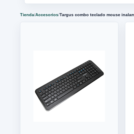
Tienda
/
Accesorios
/
Targus combo teclado mouse inala