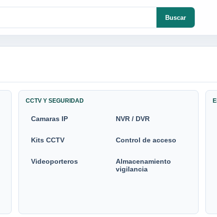
Buscar
CCTV Y SEGURIDAD
E
Camaras IP
NVR / DVR
Kits CCTV
Control de acceso
Videoporteros
Almacenamiento
vigilancia