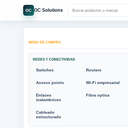
OC Solutions
OC
MENU DE COMPRA
REDES Y CONECTIVIDAD
Switches
Routers
Access points
Wi-Fi empresarial
Enlaces
Fibra optica
inalambricos
Cableado
estructurado