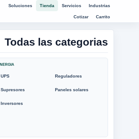
Soluciones
Tienda
Servicios
Industrias
Cotizar
Carrito
Todas las categorias
NERGIA
UPS
Reguladores
Supresores
Paneles solares
Inversores