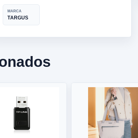
MARCA
TARGUS
ionados