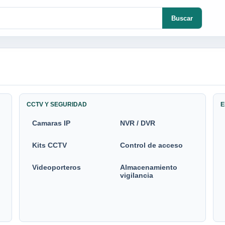
Buscar
CCTV Y SEGURIDAD
E
Camaras IP
NVR / DVR
Kits CCTV
Control de acceso
Videoporteros
Almacenamiento
vigilancia