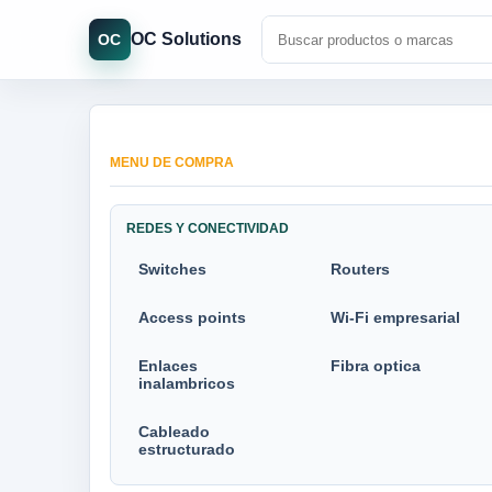
OC Solutions
OC
MENU DE COMPRA
REDES Y CONECTIVIDAD
Switches
Routers
Access points
Wi-Fi empresarial
Enlaces
Fibra optica
inalambricos
Cableado
estructurado