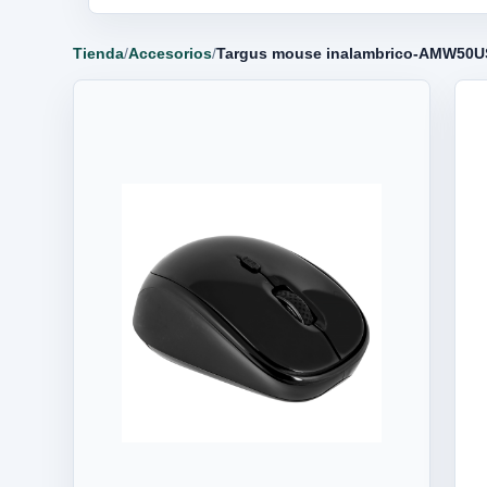
Tienda
/
Accesorios
/
Targus mouse inalambrico-AMW50U