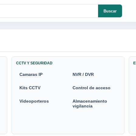
Buscar
CCTV Y SEGURIDAD
E
Camaras IP
NVR / DVR
Kits CCTV
Control de acceso
Videoporteros
Almacenamiento
vigilancia