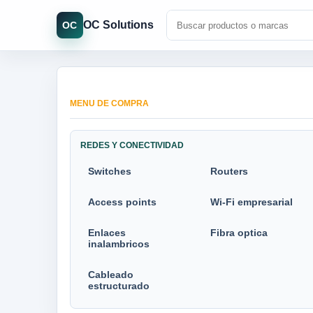
OC Solutions
OC
MENU DE COMPRA
REDES Y CONECTIVIDAD
Switches
Routers
Access points
Wi-Fi empresarial
Enlaces
Fibra optica
inalambricos
Cableado
estructurado