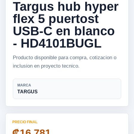
Targus hub hyper
flex 5 puertost
USB-C en blanco
- HD4101BUGL
Producto disponible para compra, cotizacion o
inclusion en proyecto tecnico.
MARCA
TARGUS
PRECIO FINAL
₡16 781