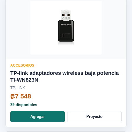
ACCESORIOS
TP-link adaptadores wireless baja potencia
Tl-WN823N
TP-LINK
₡7 548
39 disponibles
Agregar
Proyecto