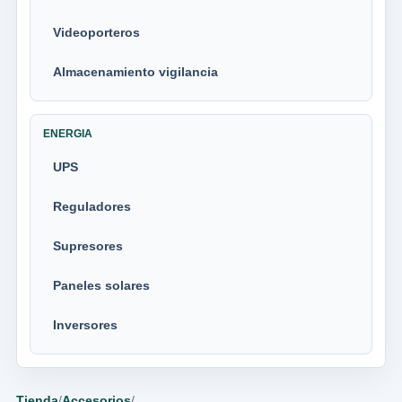
Videoporteros
Almacenamiento vigilancia
ENERGIA
UPS
Reguladores
Supresores
Paneles solares
Inversores
Tienda
/
Accesorios
/