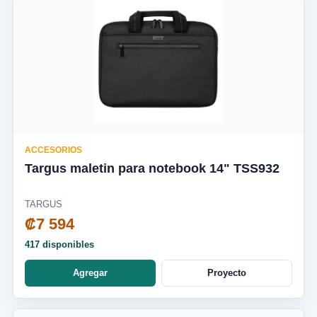
ACCESORIOS
Targus maletin para notebook 14" TSS932
TARGUS
₡7 594
417 disponibles
Agregar
Proyecto