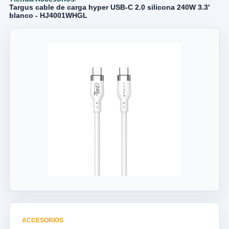
Targus cable de carga hyper USB-C 2.0 silicona 240W 3.3'
blanco - HJ4001WHGL
ACCESORIOS