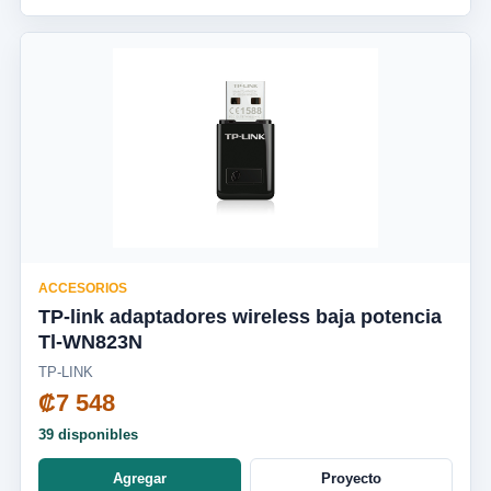
ACCESORIOS
TP-link adaptadores wireless baja potencia
Tl-WN823N
TP-LINK
₡7 548
39 disponibles
Agregar
Proyecto