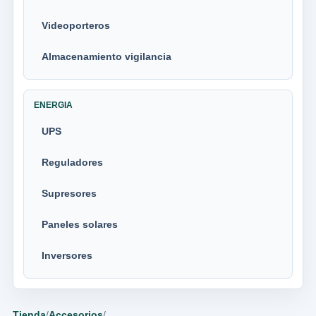
Videoporteros
Almacenamiento vigilancia
ENERGIA
UPS
Reguladores
Supresores
Paneles solares
Inversores
Tienda
/
Accesorios
/