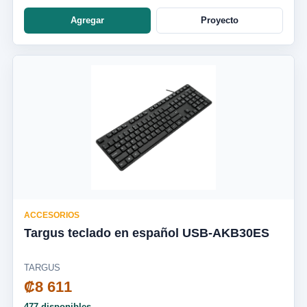
Agregar
Proyecto
ACCESORIOS
Targus teclado en español USB-AKB30ES
TARGUS
₡8 611
477 disponibles