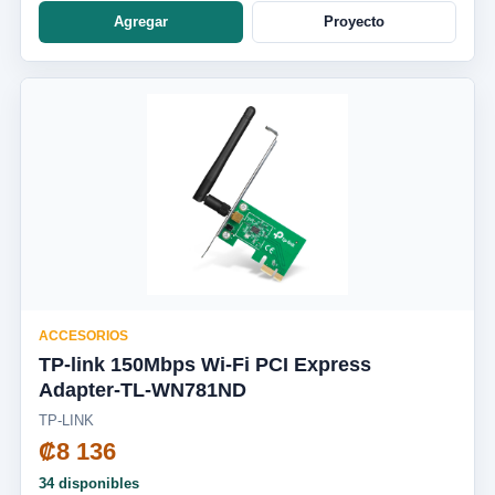
Agregar
Proyecto
ACCESORIOS
TP-link 150Mbps Wi-Fi PCI Express
Adapter-TL-WN781ND
TP-LINK
₡8 136
34 disponibles