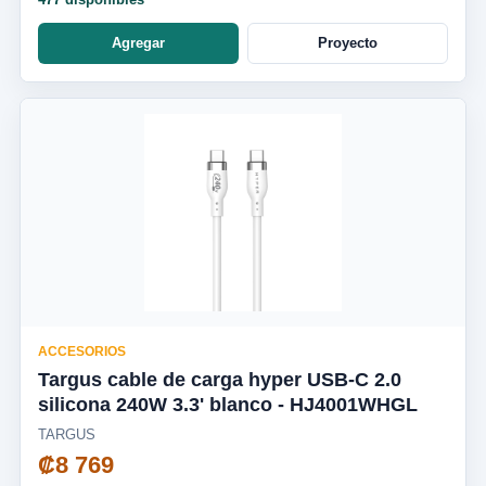
Agregar
Proyecto
ACCESORIOS
Targus cable de carga hyper USB-C 2.0
silicona 240W 3.3' blanco - HJ4001WHGL
TARGUS
₡8 769