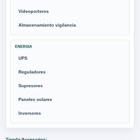
Videoporteros
Almacenamiento vigilancia
ENERGIA
UPS
Reguladores
Supresores
Paneles solares
Inversores
Tienda
/
Accesorios
/