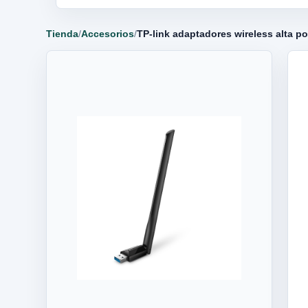
Tienda
/
Accesorios
/
TP-link adaptadores wireless alta p