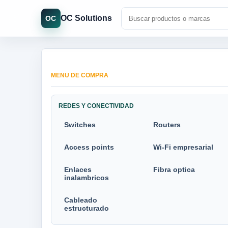
OC Solutions
OC
MENU DE COMPRA
REDES Y CONECTIVIDAD
Switches
Routers
Access points
Wi-Fi empresarial
Enlaces
Fibra optica
inalambricos
Cableado
estructurado