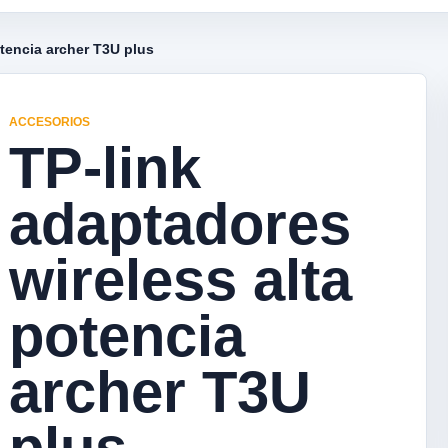
otencia archer T3U plus
ACCESORIOS
TP-link
adaptadores
wireless alta
potencia
archer T3U
plus