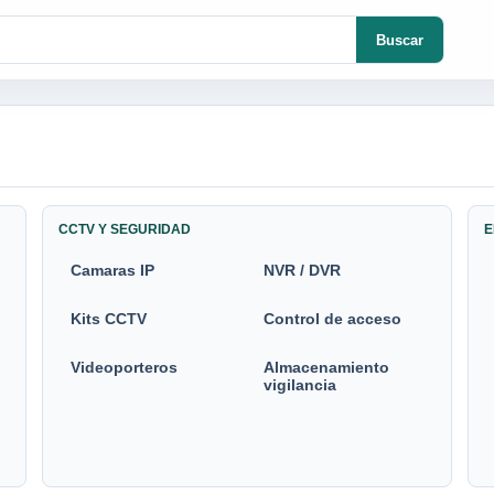
Buscar
CCTV Y SEGURIDAD
E
Camaras IP
NVR / DVR
Kits CCTV
Control de acceso
Videoporteros
Almacenamiento
vigilancia