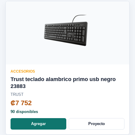
ACCESORIOS
Trust teclado alambrico primo usb negro
23883
TRUST
₡7 752
90 disponibles
Agregar
Proyecto