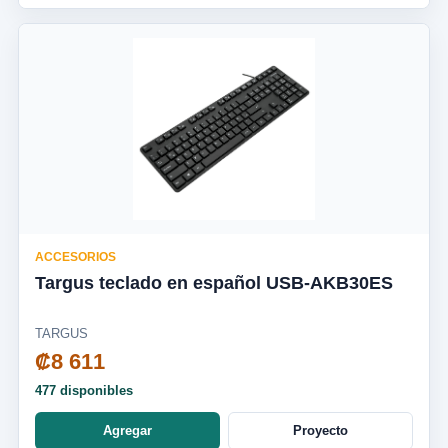
ACCESORIOS
Targus teclado en español USB-AKB30ES
TARGUS
₡8 611
477 disponibles
Agregar
Proyecto