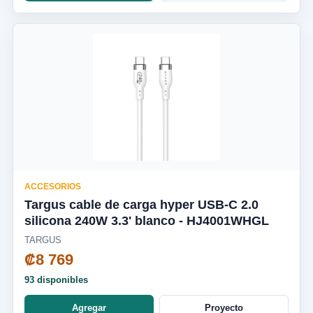
ACCESORIOS
Targus cable de carga hyper USB-C 2.0
silicona 240W 3.3' blanco - HJ4001WHGL
TARGUS
₡8 769
93 disponibles
Agregar
Proyecto