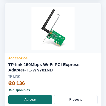
ACCESORIOS
TP-link 150Mbps Wi-Fi PCI Express
Adapter-TL-WN781ND
TP-LINK
₡8 136
34 disponibles
Agregar
Proyecto