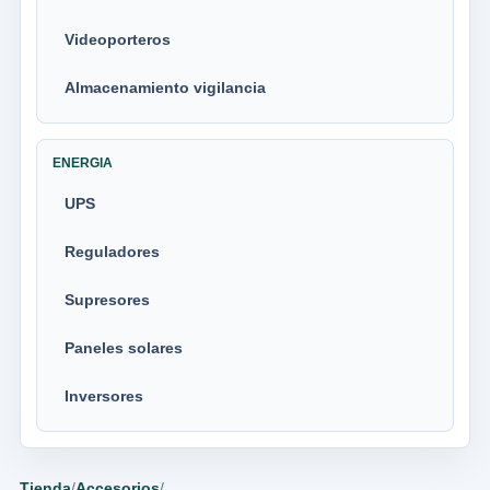
Videoporteros
Almacenamiento vigilancia
ENERGIA
UPS
Reguladores
Supresores
Paneles solares
Inversores
Tienda
/
Accesorios
/