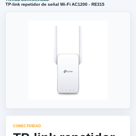
TP-link repetidor de señal Wi-Fi AC1200 - RE315
CONECTIVIDAD