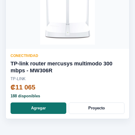
CONECTIVIDAD
TP-link router mercusys multimodo 300
mbps - MW306R
TP-LINK
₡11 065
188 disponibles
Agregar
Proyecto