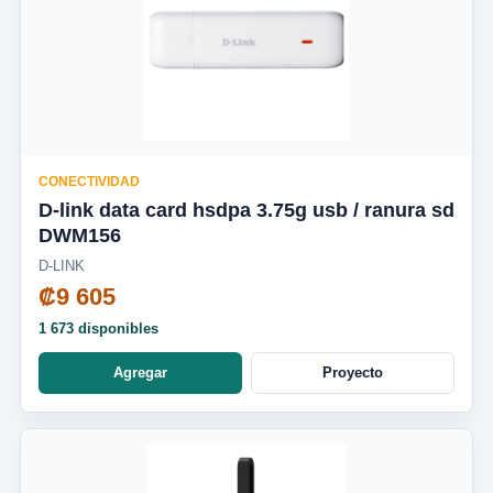
CONECTIVIDAD
D-link data card hsdpa 3.75g usb / ranura sd
DWM156
D-LINK
₡9 605
1 673 disponibles
Agregar
Proyecto