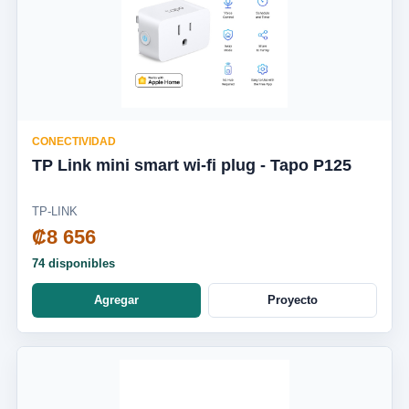
CONECTIVIDAD
TP Link mini smart wi-fi plug - Tapo P125
TP-LINK
₡8 656
74 disponibles
Agregar
Proyecto