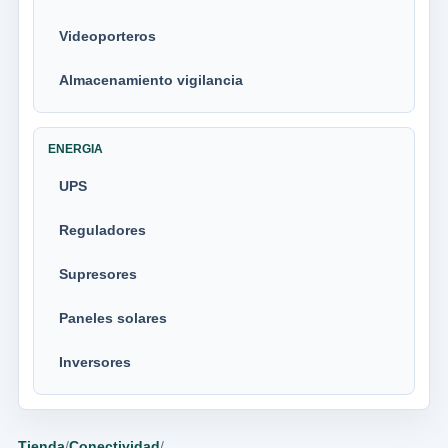
Videoporteros
Almacenamiento vigilancia
ENERGIA
UPS
Reguladores
Supresores
Paneles solares
Inversores
Tienda
/
Conectividad
/