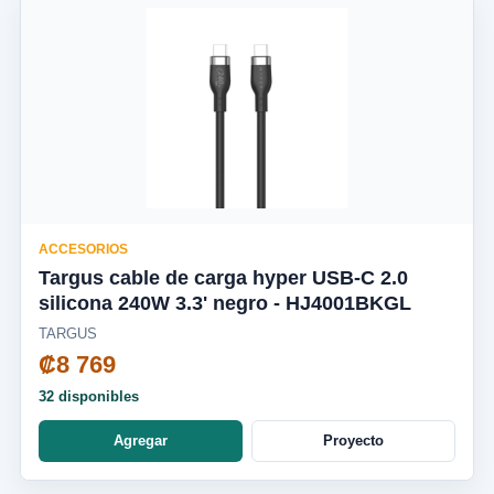
ACCESORIOS
Targus cable de carga hyper USB-C 2.0
silicona 240W 3.3' negro - HJ4001BKGL
TARGUS
₡8 769
32 disponibles
Agregar
Proyecto