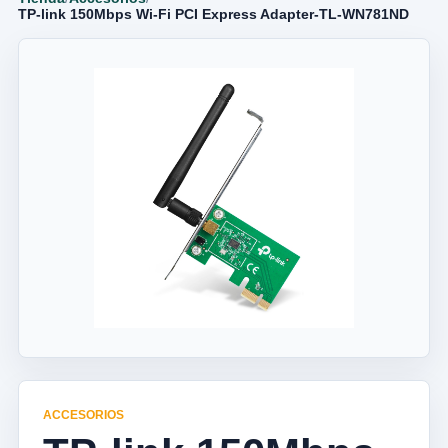
TP-link 150Mbps Wi-Fi PCI Express Adapter-TL-WN781ND
ACCESORIOS