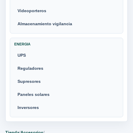
Videoporteros
Almacenamiento vigilancia
ENERGIA
UPS
Reguladores
Supresores
Paneles solares
Inversores
Tienda
/
Accesorios
/