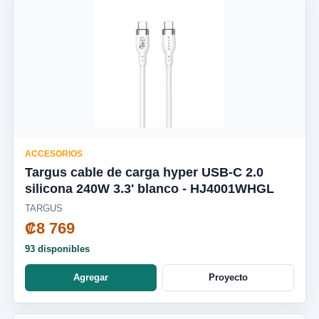
ACCESORIOS
Targus cable de carga hyper USB-C 2.0
silicona 240W 3.3' blanco - HJ4001WHGL
TARGUS
₡8 769
93 disponibles
Agregar
Proyecto