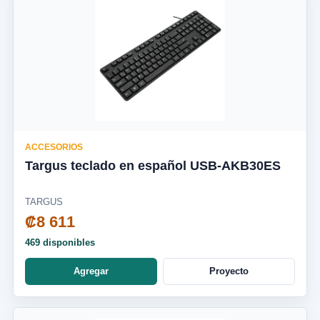
ACCESORIOS
Targus teclado en español USB-AKB30ES
TARGUS
₡8 611
469 disponibles
Agregar
Proyecto