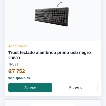
ACCESORIOS
Trust teclado alambrico primo usb negro
23883
TRUST
₡7 752
90 disponibles
Agregar
Proyecto