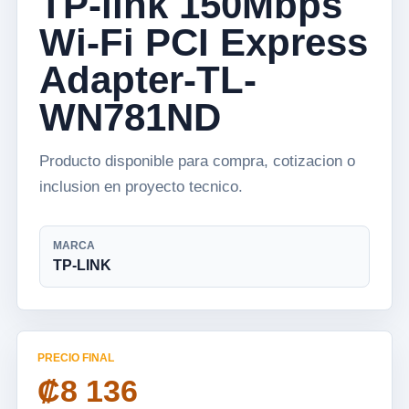
TP-link 150Mbps
Wi-Fi PCI Express
Adapter-TL-
WN781ND
Producto disponible para compra, cotizacion o
inclusion en proyecto tecnico.
MARCA
TP-LINK
PRECIO FINAL
₡8 136