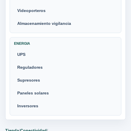
Videoporteros
Almacenamiento vigilancia
ENERGIA
UPS
Reguladores
Supresores
Paneles solares
Inversores
Tienda
/
Conectividad
/