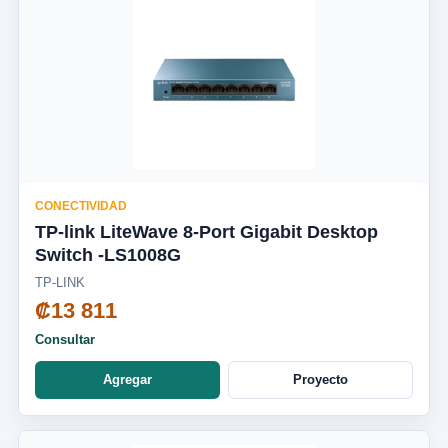
CONECTIVIDAD
TP-link LiteWave 8-Port Gigabit Desktop
Switch -LS1008G
TP-LINK
₡13 811
Consultar
Agregar
Proyecto