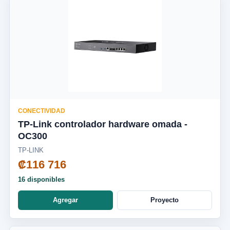
CONECTIVIDAD
TP-Link controlador hardware omada -
OC300
TP-LINK
₡116 716
16 disponibles
Agregar
Proyecto