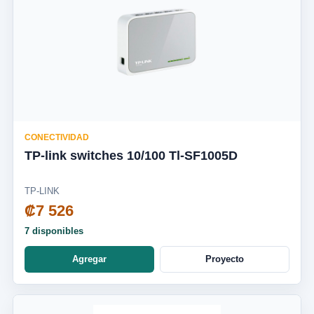
CONECTIVIDAD
TP-link switches 10/100 Tl-SF1005D
TP-LINK
₡7 526
7 disponibles
Agregar
Proyecto