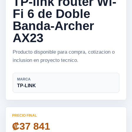
TP-link router Wi-
Fi 6 de Doble
Banda-Archer
AX23
Producto disponible para compra, cotizacion o
inclusion en proyecto tecnico.
MARCA
TP-LINK
PRECIO FINAL
₡37 841