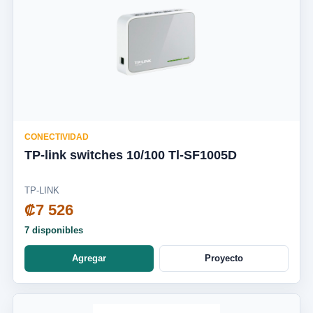
CONECTIVIDAD
TP-link switches 10/100 Tl-SF1005D
TP-LINK
₡7 526
7 disponibles
Agregar
Proyecto