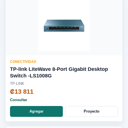
CONECTIVIDAD
TP-link LiteWave 8-Port Gigabit Desktop
Switch -LS1008G
TP-LINK
₡13 811
Consultar
Agregar
Proyecto