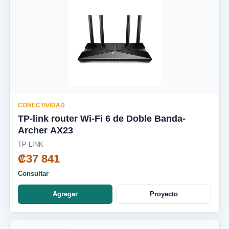
CONECTIVIDAD
TP-link router Wi-Fi 6 de Doble Banda-
Archer AX23
TP-LINK
₡37 841
Consultar
Agregar
Proyecto