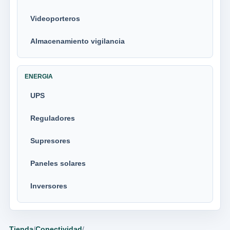
Videoporteros
Almacenamiento vigilancia
ENERGIA
UPS
Reguladores
Supresores
Paneles solares
Inversores
Tienda
/
Conectividad
/