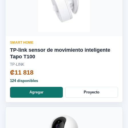
SMART HOME
TP-link sensor de movimiento inteligente
Tapo T100
TP-LINK
₡11 818
124 disponibles
Agregar
Proyecto