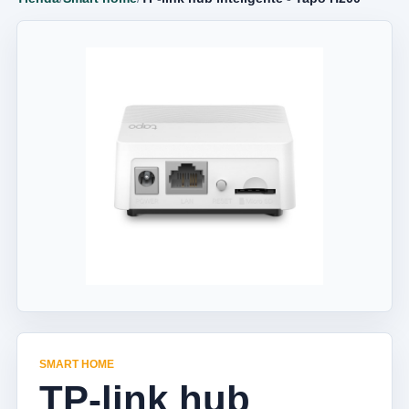
SMART HOME
TP-link hub