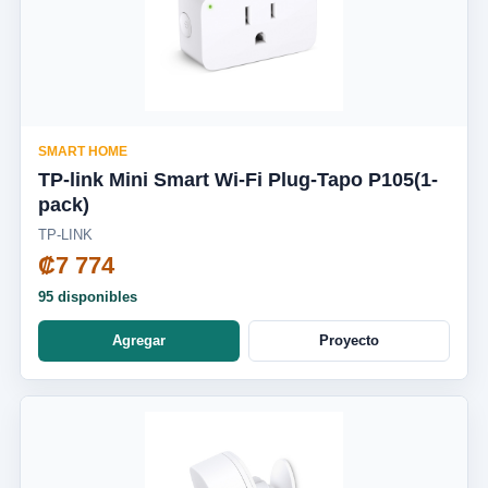
SMART HOME
TP-link Mini Smart Wi-Fi Plug-Tapo P105(1-
pack)
TP-LINK
₡7 774
95 disponibles
Agregar
Proyecto