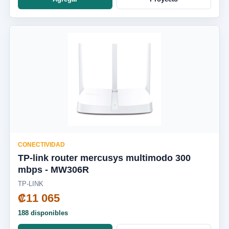
CONECTIVIDAD
TP-link router mercusys multimodo 300
mbps - MW306R
TP-LINK
₡11 065
188 disponibles