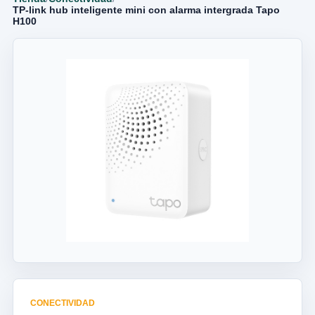
TP-link hub inteligente mini con alarma intergrada Tapo
H100
CONECTIVIDAD