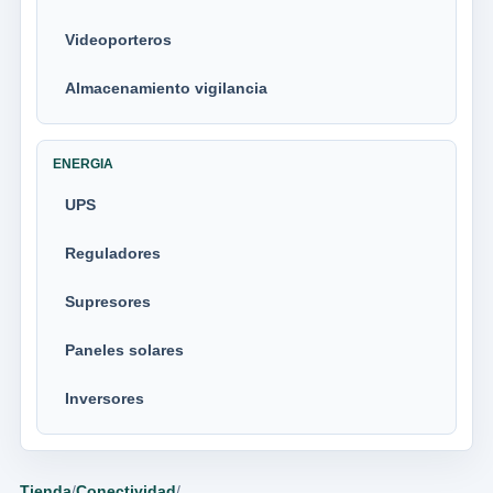
Videoporteros
Almacenamiento vigilancia
ENERGIA
UPS
Reguladores
Supresores
Paneles solares
Inversores
Tienda
/
Conectividad
/