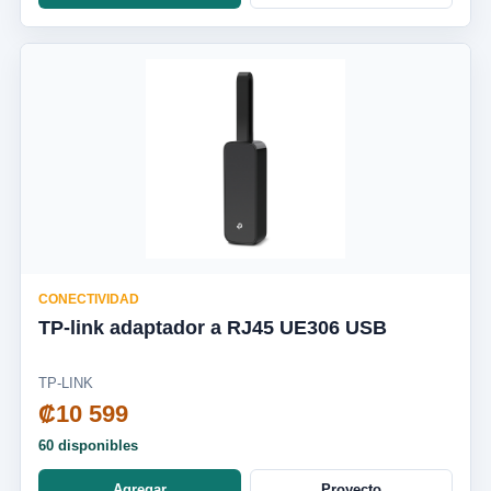
CONECTIVIDAD
TP-link adaptador a RJ45 UE306 USB
TP-LINK
₡10 599
60 disponibles
Agregar
Proyecto