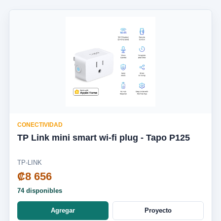
CONECTIVIDAD
TP Link mini smart wi-fi plug - Tapo P125
TP-LINK
₡8 656
74 disponibles
Agregar
Proyecto