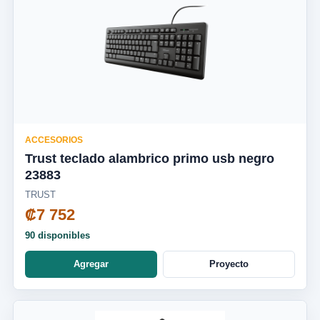
ACCESORIOS
Trust teclado alambrico primo usb negro
23883
TRUST
₡7 752
90 disponibles
Agregar
Proyecto