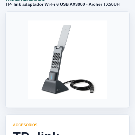
TP- link adaptador Wi-Fi 6 USB AX3000 - Archer TX50UH
ACCESORIOS