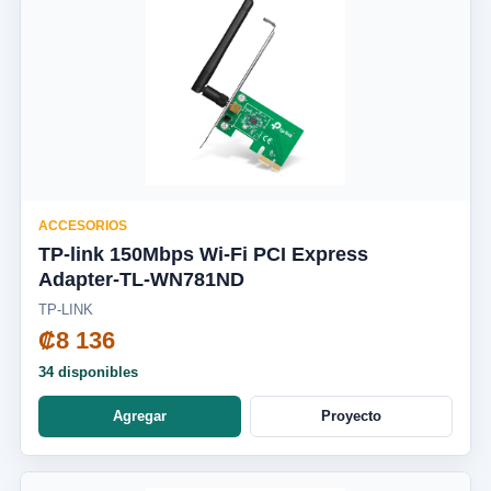
ACCESORIOS
TP-link 150Mbps Wi-Fi PCI Express
Adapter-TL-WN781ND
TP-LINK
₡8 136
34 disponibles
Agregar
Proyecto