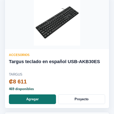
ACCESORIOS
Targus teclado en español USB-AKB30ES
TARGUS
₡8 611
469 disponibles
Agregar
Proyecto