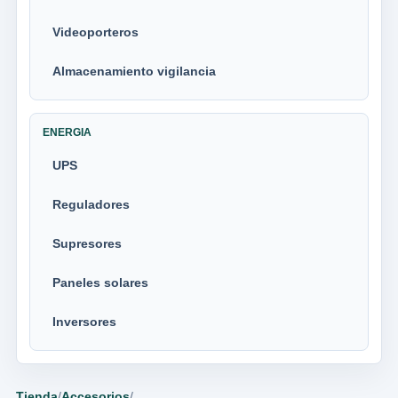
Videoporteros
Almacenamiento vigilancia
ENERGIA
UPS
Reguladores
Supresores
Paneles solares
Inversores
Tienda
/
Accesorios
/