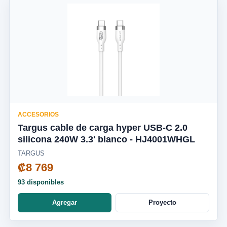
ACCESORIOS
Targus cable de carga hyper USB-C 2.0
silicona 240W 3.3' blanco - HJ4001WHGL
TARGUS
₡8 769
93 disponibles
Agregar
Proyecto