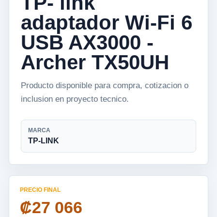
TP- link
adaptador Wi-Fi 6
USB AX3000 -
Archer TX50UH
Producto disponible para compra, cotizacion o
inclusion en proyecto tecnico.
MARCA
TP-LINK
PRECIO FINAL
₡27 066