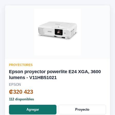
PROYECTORES
Epson proyector powerlite E24 XGA, 3600
lumens - V11HB51021
EPSON
₡320 423
112 disponibles
Agregar
Proyecto