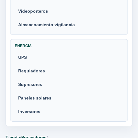
Videoporteros
Almacenamiento vigilancia
ENERGIA
UPS
Reguladores
Supresores
Paneles solares
Inversores
Tienda
/
Proyectores
/