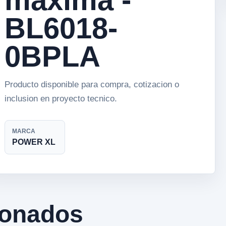
BL6018-
0BPLA
Producto disponible para compra, cotizacion o
inclusion en proyecto tecnico.
MARCA
POWER XL
ionados