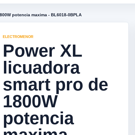
 1800W potencia maxima - BL6018-0BPLA
ELECTROMENOR
Power XL
licuadora
smart pro de
1800W
potencia
maxima -