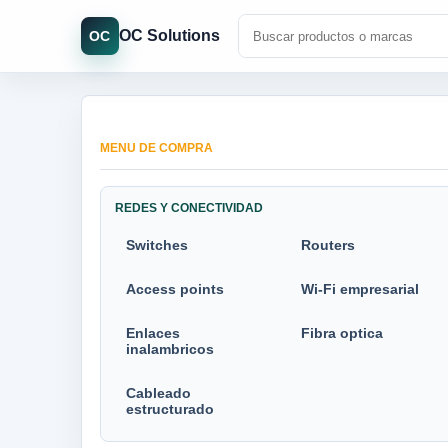
OC Solutions
OC
MENU DE COMPRA
REDES Y CONECTIVIDAD
Switches
Routers
Access points
Wi-Fi empresarial
Enlaces
Fibra optica
inalambricos
Cableado
estructurado