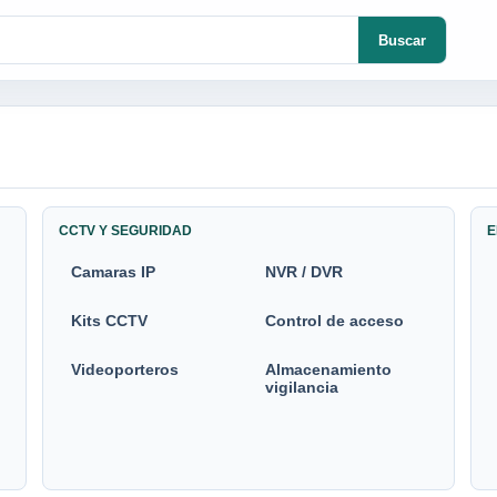
Buscar
CCTV Y SEGURIDAD
E
Camaras IP
NVR / DVR
Kits CCTV
Control de acceso
Videoporteros
Almacenamiento
vigilancia