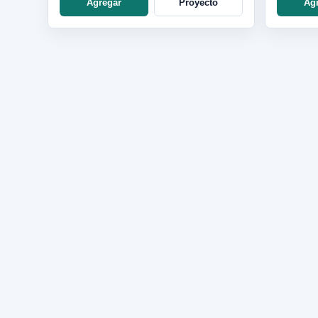
Agregar
Proyecto
Ag