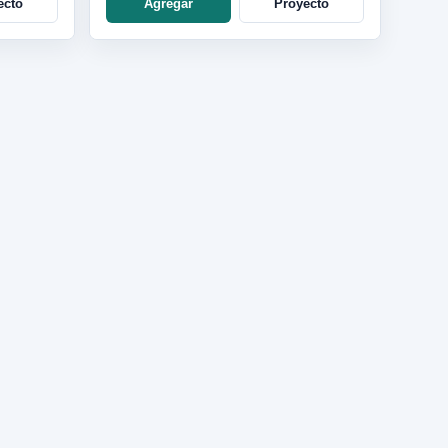
ecto
Agregar
Proyecto