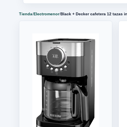
Tienda
/
Electromenor
/
Black + Decker cafetera 12 tazas 