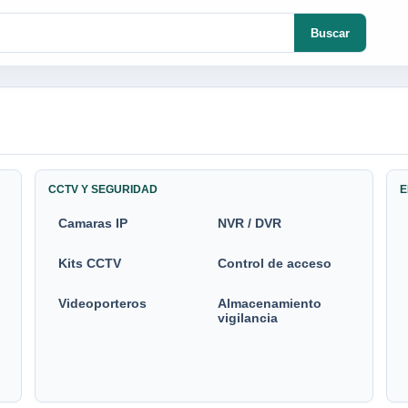
Buscar
CCTV Y SEGURIDAD
E
Camaras IP
NVR / DVR
Kits CCTV
Control de acceso
Videoporteros
Almacenamiento
vigilancia