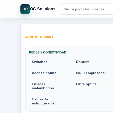
OC Solutions
OC
MENU DE COMPRA
REDES Y CONECTIVIDAD
Switches
Routers
Access points
Wi-Fi empresarial
Enlaces
Fibra optica
inalambricos
Cableado
estructurado