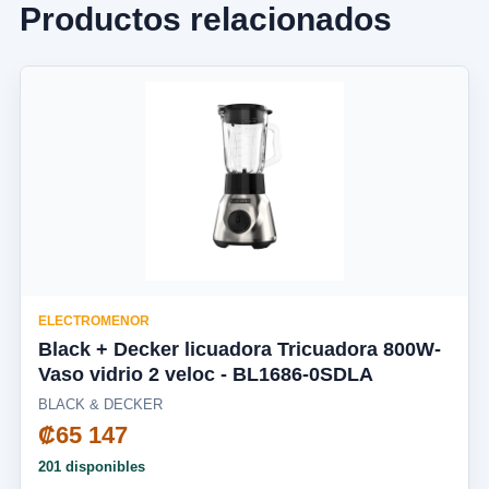
Productos relacionados
ELECTROMENOR
Black + Decker licuadora Tricuadora 800W-
Vaso vidrio 2 veloc - BL1686-0SDLA
BLACK & DECKER
₡65 147
201 disponibles