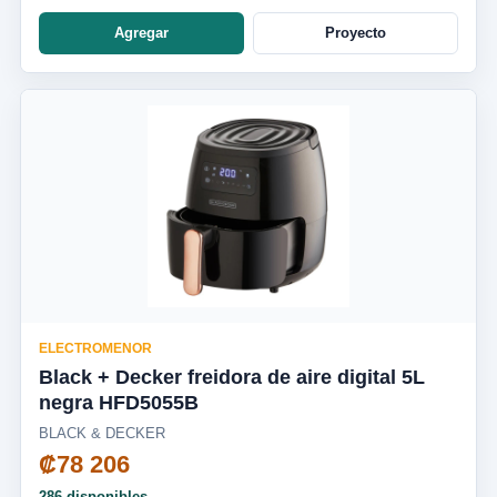
Agregar
Proyecto
ELECTROMENOR
Black + Decker freidora de aire digital 5L
negra HFD5055B
BLACK & DECKER
₡78 206
286 disponibles