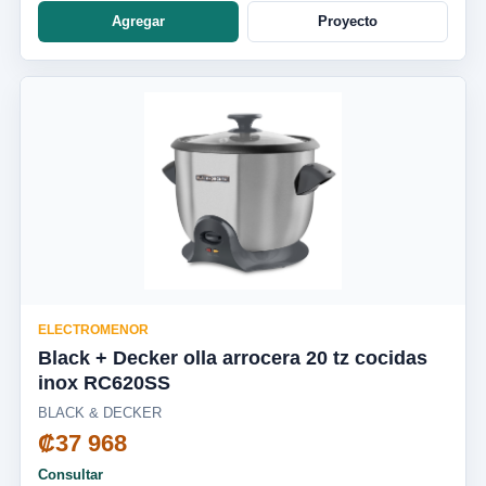
Agregar
Proyecto
ELECTROMENOR
Black + Decker olla arrocera 20 tz cocidas
inox RC620SS
BLACK & DECKER
₡37 968
Consultar