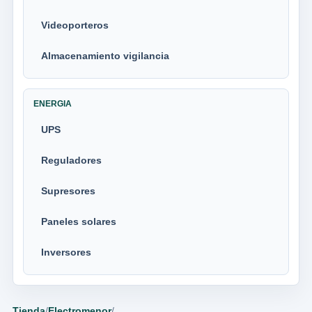
Videoporteros
Almacenamiento vigilancia
ENERGIA
UPS
Reguladores
Supresores
Paneles solares
Inversores
Tienda
/
Electromenor
/