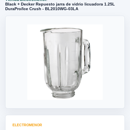
Black + Decker Repuesto jarra de vidrio licuadora 1.25L
DuraPro/Ice Crush - BL2010WG-03LA
ELECTROMENOR