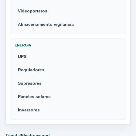
Videoporteros
Almacenamiento vigilancia
ENERGIA
UPS
Reguladores
Supresores
Paneles solares
Inversores
Tienda
/
Electromenor
/