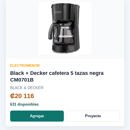
ELECTROMENOR
Black + Decker cafetera 5 tazas negra
CM0701B
BLACK & DECKER
₡20 116
631 disponibles
Agregar
Proyecto