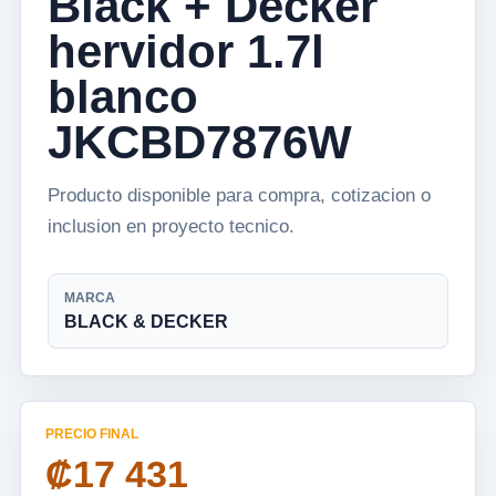
Black + Decker
hervidor 1.7l
blanco
JKCBD7876W
Producto disponible para compra, cotizacion o
inclusion en proyecto tecnico.
MARCA
BLACK & DECKER
PRECIO FINAL
₡17 431