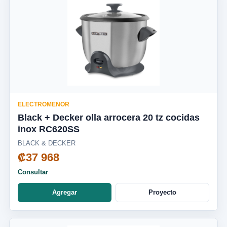
ELECTROMENOR
Black + Decker olla arrocera 20 tz cocidas
inox RC620SS
BLACK & DECKER
₡37 968
Consultar
Agregar
Proyecto