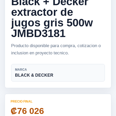
Black + Decker
extractor de
jugos gris 500w
JMBD3181
Producto disponible para compra, cotizacion o
inclusion en proyecto tecnico.
MARCA
BLACK & DECKER
PRECIO FINAL
₡76 026