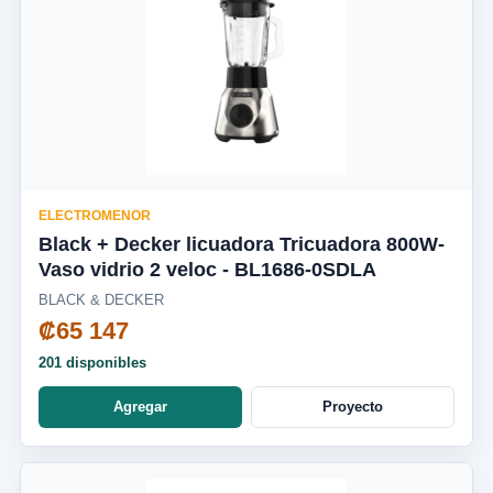
ELECTROMENOR
Black + Decker licuadora Tricuadora 800W-
Vaso vidrio 2 veloc - BL1686-0SDLA
BLACK & DECKER
₡65 147
201 disponibles
Agregar
Proyecto