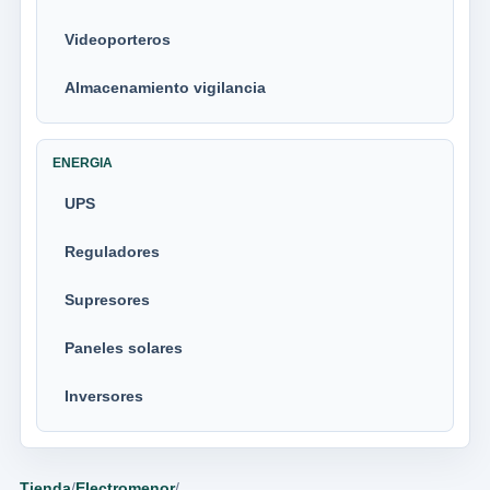
Videoporteros
Almacenamiento vigilancia
ENERGIA
UPS
Reguladores
Supresores
Paneles solares
Inversores
Tienda
/
Electromenor
/