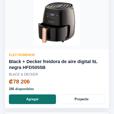
ELECTROMENOR
Black + Decker freidora de aire digital 5L
negra HFD5055B
BLACK & DECKER
₡78 206
286 disponibles
Agregar
Proyecto