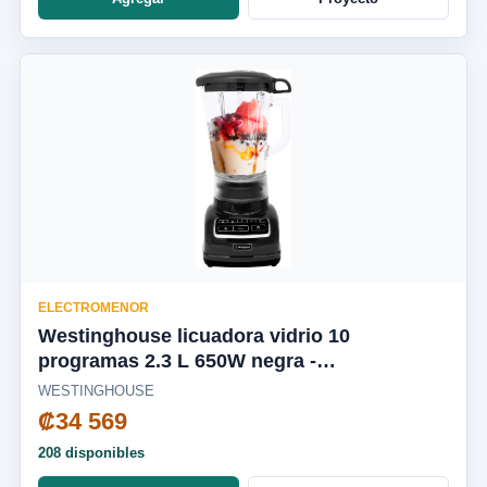
ELECTROMENOR
Westinghouse licuadora vidrio 10
programas 2.3 L 650W negra -
WKBEFL601BK
WESTINGHOUSE
₡34 569
208 disponibles