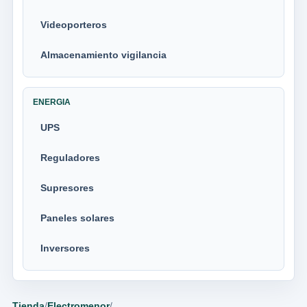
Videoporteros
Almacenamiento vigilancia
ENERGIA
UPS
Reguladores
Supresores
Paneles solares
Inversores
Tienda
/
Electromenor
/