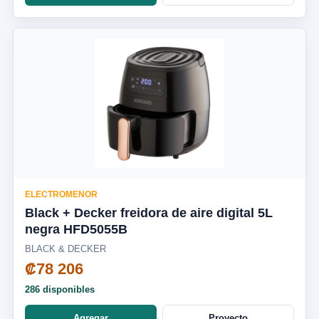
ELECTROMENOR
Black + Decker freidora de aire digital 5L
negra HFD5055B
BLACK & DECKER
₡78 206
286 disponibles
Agregar
Proyecto