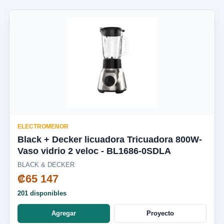
ELECTROMENOR
Black + Decker licuadora Tricuadora 800W-
Vaso vidrio 2 veloc - BL1686-0SDLA
BLACK & DECKER
₡65 147
201 disponibles
Agregar
Proyecto