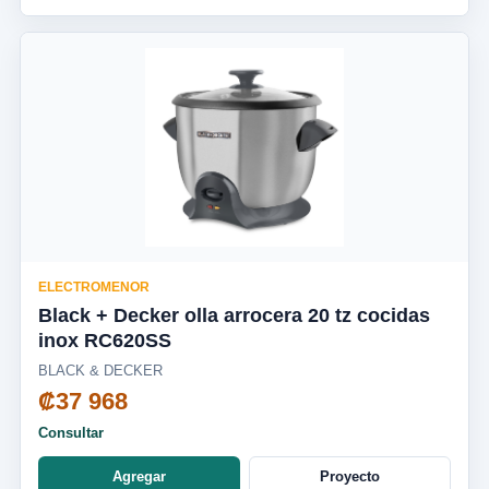
ELECTROMENOR
Black + Decker olla arrocera 20 tz cocidas
inox RC620SS
BLACK & DECKER
₡37 968
Consultar
Agregar
Proyecto