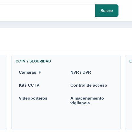
Buscar
CCTV Y SEGURIDAD
E
Camaras IP
NVR / DVR
Kits CCTV
Control de acceso
Videoporteros
Almacenamiento
vigilancia