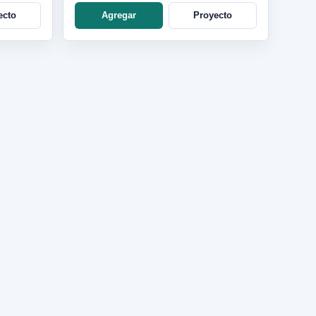
ecto
Agregar
Proyecto