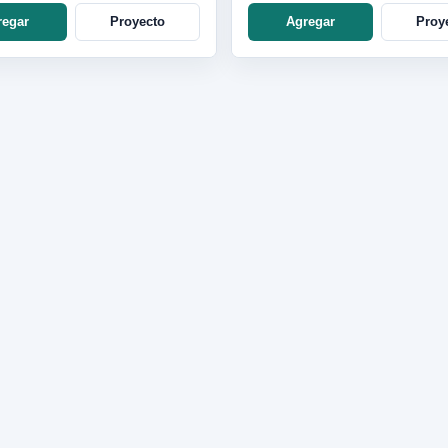
regar
Proyecto
Agregar
Proy