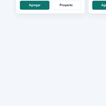
Agregar
Proyecto
Ag