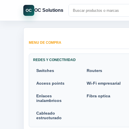
OC Solutions
OC
MENU DE COMPRA
REDES Y CONECTIVIDAD
Switches
Routers
Access points
Wi-Fi empresarial
Enlaces
Fibra optica
inalambricos
Cableado
estructurado