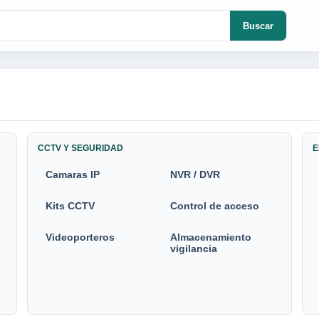
Buscar
CCTV Y SEGURIDAD
E
Camaras IP
NVR / DVR
Kits CCTV
Control de acceso
Videoporteros
Almacenamiento
vigilancia