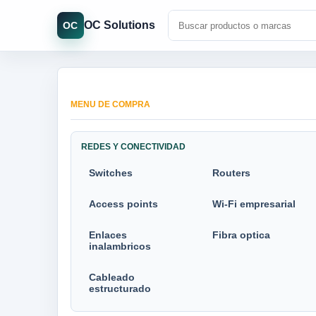
OC Solutions
OC
MENU DE COMPRA
REDES Y CONECTIVIDAD
Switches
Routers
Access points
Wi-Fi empresarial
Enlaces
Fibra optica
inalambricos
Cableado
estructurado