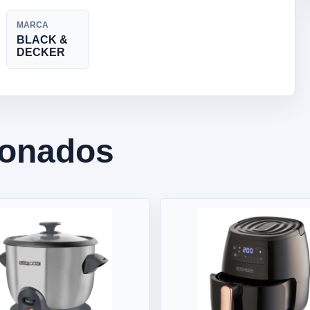
MARCA
BLACK &
DECKER
ionados