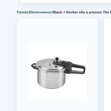
Tienda
/
Electromenor
/
Black + Decker olla a presion 7lts