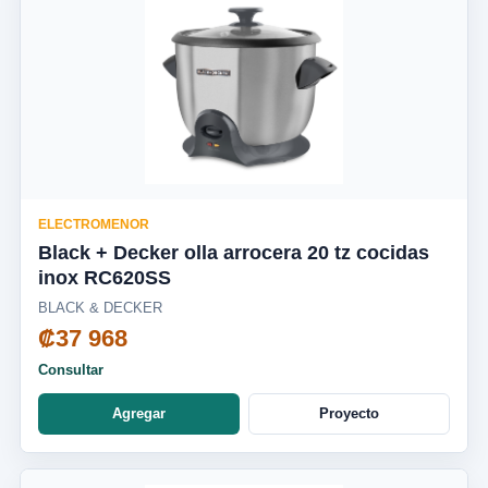
ELECTROMENOR
Black + Decker olla arrocera 20 tz cocidas
inox RC620SS
BLACK & DECKER
₡37 968
Consultar
Agregar
Proyecto