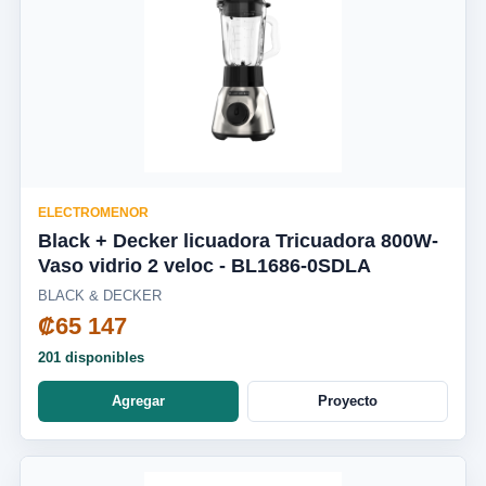
ELECTROMENOR
Black + Decker licuadora Tricuadora 800W-
Vaso vidrio 2 veloc - BL1686-0SDLA
BLACK & DECKER
₡65 147
201 disponibles
Agregar
Proyecto