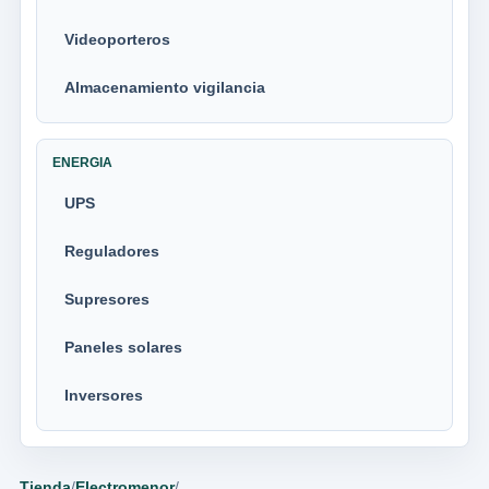
Videoporteros
Almacenamiento vigilancia
ENERGIA
UPS
Reguladores
Supresores
Paneles solares
Inversores
Tienda
/
Electromenor
/