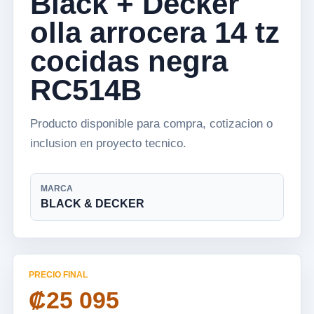
Black + Decker
olla arrocera 14 tz
cocidas negra
RC514B
Producto disponible para compra, cotizacion o
inclusion en proyecto tecnico.
MARCA
BLACK & DECKER
PRECIO FINAL
₡25 095