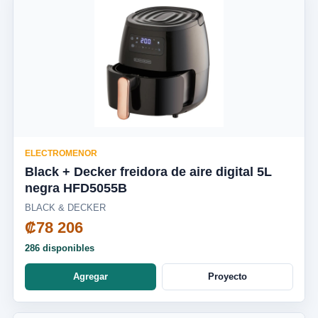
ELECTROMENOR
Black + Decker freidora de aire digital 5L
negra HFD5055B
BLACK & DECKER
₡78 206
286 disponibles
Agregar
Proyecto