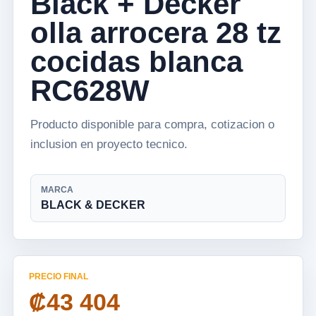
Black + Decker
olla arrocera 28 tz
cocidas blanca
RC628W
Producto disponible para compra, cotizacion o
inclusion en proyecto tecnico.
MARCA
BLACK & DECKER
PRECIO FINAL
₡43 404