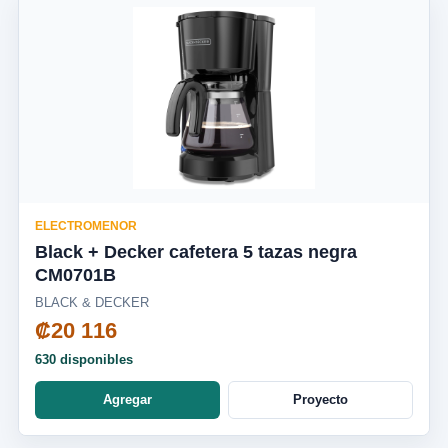
ELECTROMENOR
Black + Decker cafetera 5 tazas negra
CM0701B
BLACK & DECKER
₡20 116
630 disponibles
Agregar
Proyecto