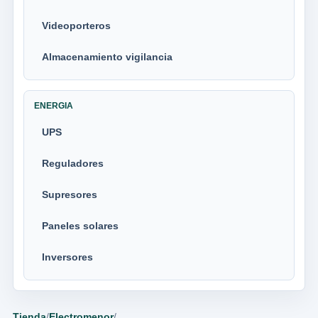
Videoporteros
Almacenamiento vigilancia
ENERGIA
UPS
Reguladores
Supresores
Paneles solares
Inversores
Tienda
/
Electromenor
/