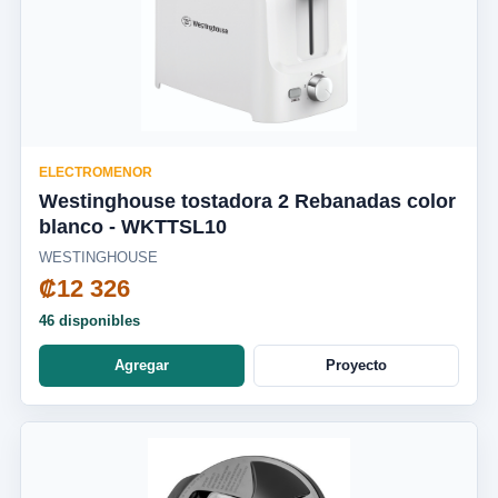
ELECTROMENOR
Westinghouse tostadora 2 Rebanadas color
blanco - WKTTSL10
WESTINGHOUSE
₡12 326
46 disponibles
Agregar
Proyecto