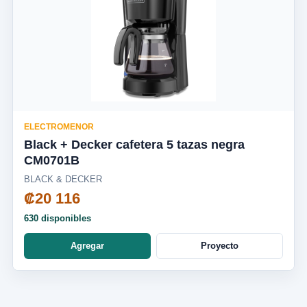
ELECTROMENOR
Black + Decker cafetera 5 tazas negra
CM0701B
BLACK & DECKER
₡20 116
630 disponibles
Agregar
Proyecto