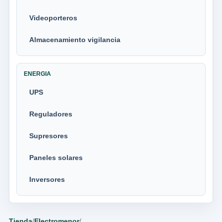
Videoporteros
Almacenamiento vigilancia
ENERGIA
UPS
Reguladores
Supresores
Paneles solares
Inversores
Tienda
/
Electromenor
/