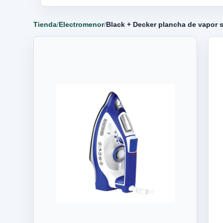
Tienda
/
Electromenor
/
Black + Decker plancha de vapor s