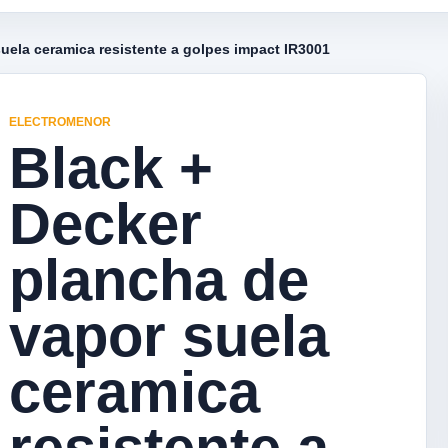
uela ceramica resistente a golpes impact IR3001
ELECTROMENOR
Black +
Decker
plancha de
vapor suela
ceramica
resistente a