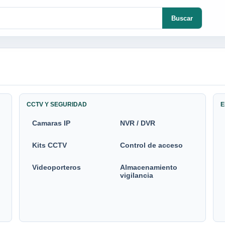
Buscar
CCTV Y SEGURIDAD
E
Camaras IP
NVR / DVR
Kits CCTV
Control de acceso
Videoporteros
Almacenamiento
vigilancia