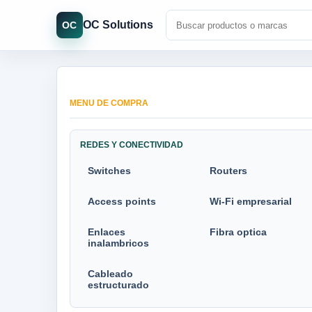
OC Solutions
OC
MENU DE COMPRA
REDES Y CONECTIVIDAD
Switches
Routers
Access points
Wi-Fi empresarial
Enlaces
Fibra optica
inalambricos
Cableado
estructurado