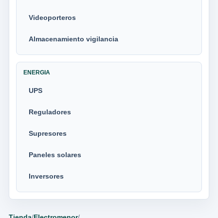
Videoporteros
Almacenamiento vigilancia
ENERGIA
UPS
Reguladores
Supresores
Paneles solares
Inversores
Tienda
/
Electromenor
/