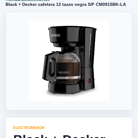
Black + Decker cafetera 12 tazas negra S/F CM0915BK-LA
ELECTROMENOR