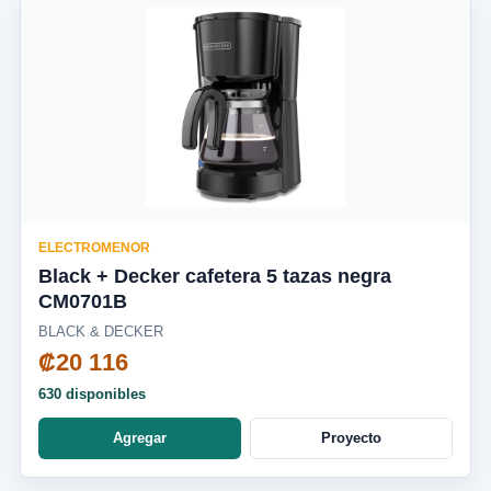
ELECTROMENOR
Black + Decker cafetera 5 tazas negra
CM0701B
BLACK & DECKER
₡20 116
630 disponibles
Agregar
Proyecto