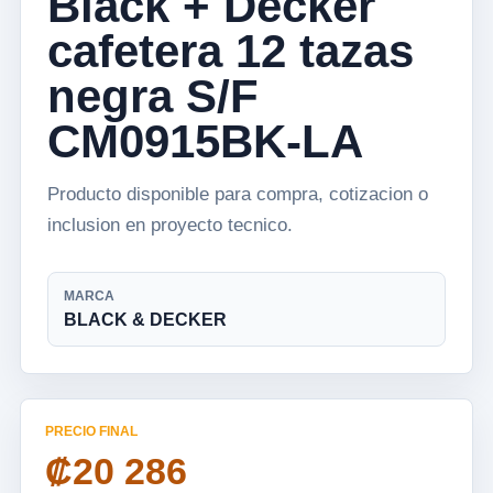
Black + Decker
cafetera 12 tazas
negra S/F
CM0915BK-LA
Producto disponible para compra, cotizacion o
inclusion en proyecto tecnico.
MARCA
BLACK & DECKER
PRECIO FINAL
₡20 286