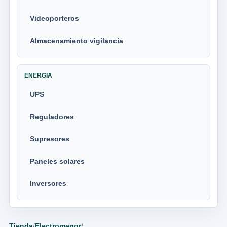
Videoporteros
Almacenamiento vigilancia
ENERGIA
UPS
Reguladores
Supresores
Paneles solares
Inversores
Tienda
/
Electromenor
/