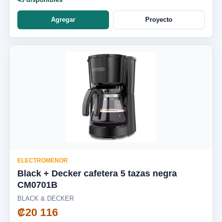
Agregar
Proyecto
ELECTROMENOR
Black + Decker cafetera 5 tazas negra
CM0701B
BLACK & DECKER
₡20 116