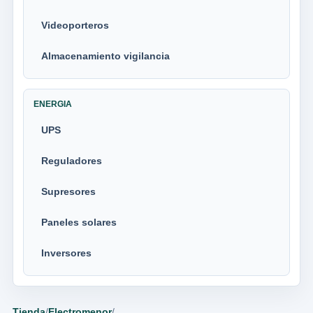
Videoporteros
Almacenamiento vigilancia
ENERGIA
UPS
Reguladores
Supresores
Paneles solares
Inversores
Tienda
/
Electromenor
/