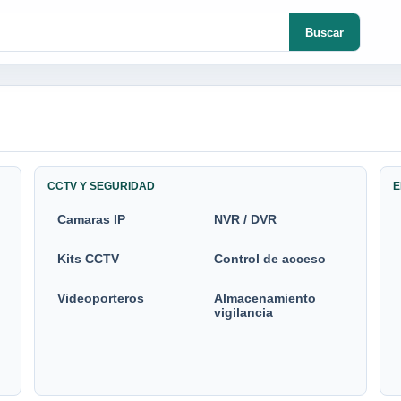
Buscar
CCTV Y SEGURIDAD
E
Camaras IP
NVR / DVR
Kits CCTV
Control de acceso
Videoporteros
Almacenamiento
vigilancia