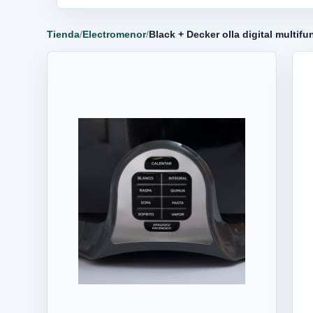
Tienda
/
Electromenor
/
Black + Decker olla digital multif