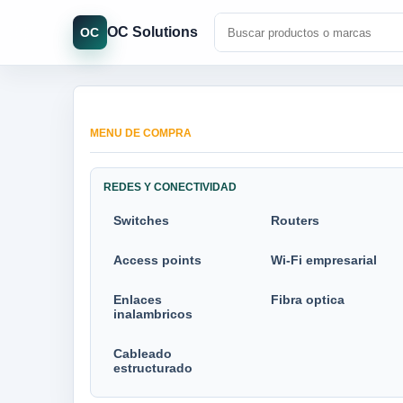
OC Solutions
OC
MENU DE COMPRA
REDES Y CONECTIVIDAD
Switches
Routers
Access points
Wi-Fi empresarial
Enlaces
Fibra optica
inalambricos
Cableado
estructurado