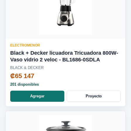
ELECTROMENOR
Black + Decker licuadora Tricuadora 800W-
Vaso vidrio 2 veloc - BL1686-0SDLA
BLACK & DECKER
₡65 147
201 disponibles
Agregar
Proyecto