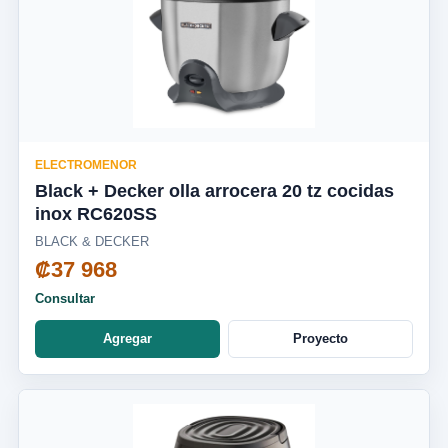
ELECTROMENOR
Black + Decker olla arrocera 20 tz cocidas
inox RC620SS
BLACK & DECKER
₡37 968
Consultar
Agregar
Proyecto