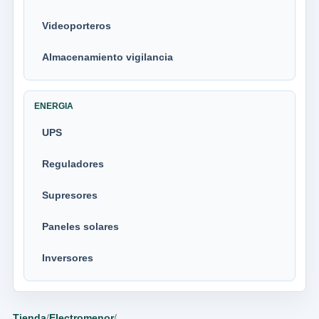
Videoporteros
Almacenamiento vigilancia
ENERGIA
UPS
Reguladores
Supresores
Paneles solares
Inversores
Tienda
/
Electromenor
/