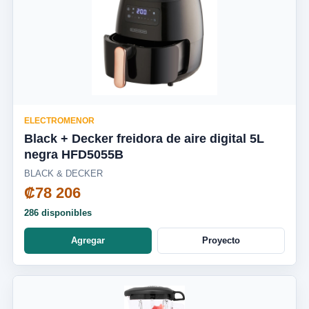
ELECTROMENOR
Black + Decker freidora de aire digital 5L
negra HFD5055B
BLACK & DECKER
₡78 206
286 disponibles
Agregar
Proyecto