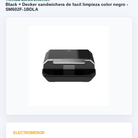
Black + Decker sandwichera de facil limpieza color negro -
SM602F-1BDLA
ELECTROMENOR