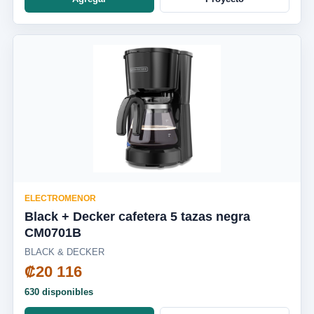
ELECTROMENOR
Black + Decker cafetera 5 tazas negra
CM0701B
BLACK & DECKER
₡20 116
630 disponibles