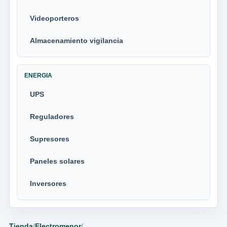
Videoporteros
Almacenamiento vigilancia
ENERGIA
UPS
Reguladores
Supresores
Paneles solares
Inversores
Tienda
/
Electromenor
/