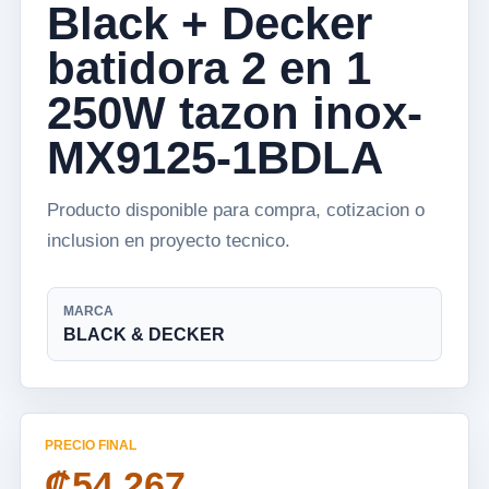
Black + Decker
batidora 2 en 1
250W tazon inox-
MX9125-1BDLA
Producto disponible para compra, cotizacion o
inclusion en proyecto tecnico.
MARCA
BLACK & DECKER
PRECIO FINAL
₡54 267