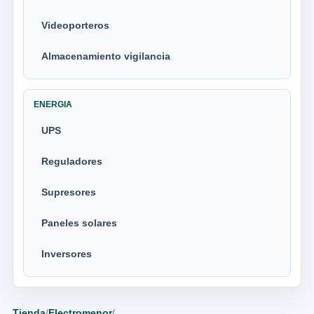
Videoporteros
Almacenamiento vigilancia
ENERGIA
UPS
Reguladores
Supresores
Paneles solares
Inversores
Tienda
/
Electromenor
/