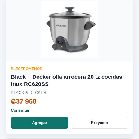
ELECTROMENOR
Black + Decker olla arrocera 20 tz cocidas
inox RC620SS
BLACK & DECKER
₡37 968
Consultar
Agregar
Proyecto