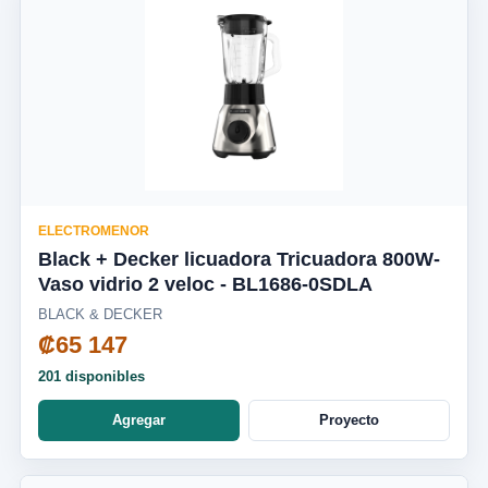
ELECTROMENOR
Black + Decker licuadora Tricuadora 800W-
Vaso vidrio 2 veloc - BL1686-0SDLA
BLACK & DECKER
₡65 147
201 disponibles
Agregar
Proyecto