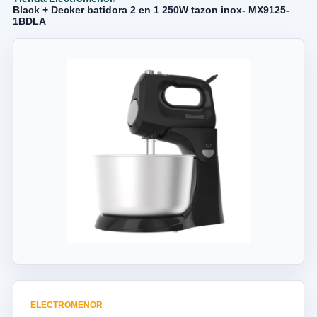
Black + Decker batidora 2 en 1 250W tazon inox- MX9125-
1BDLA
ELECTROMENOR