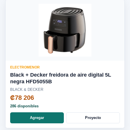
ELECTROMENOR
Black + Decker freidora de aire digital 5L
negra HFD5055B
BLACK & DECKER
₡78 206
286 disponibles
Agregar
Proyecto