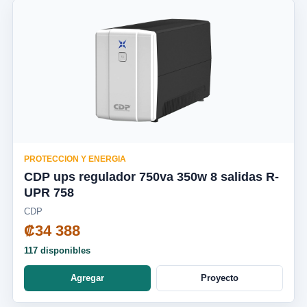
PROTECCION Y ENERGIA
CDP ups regulador 750va 350w 8 salidas R-
UPR 758
CDP
₡34 388
117 disponibles
Agregar
Proyecto