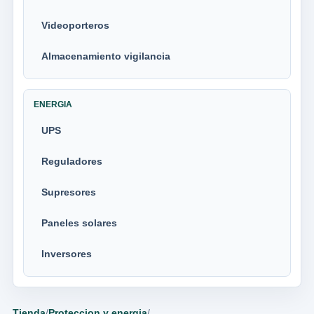
Videoporteros
Almacenamiento vigilancia
ENERGIA
UPS
Reguladores
Supresores
Paneles solares
Inversores
Tienda
/
Proteccion y energia
/