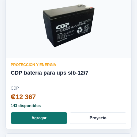
PROTECCION Y ENERGIA
CDP bateria para ups slb-12/7
CDP
₡12 367
143 disponibles
Agregar
Proyecto