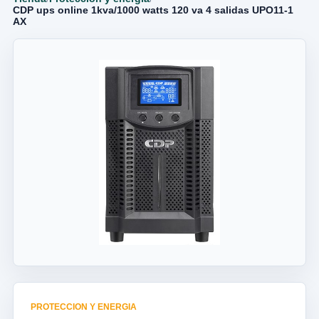
CDP ups online 1kva/1000 watts 120 va 4 salidas UPO11-1
AX
PROTECCION Y ENERGIA