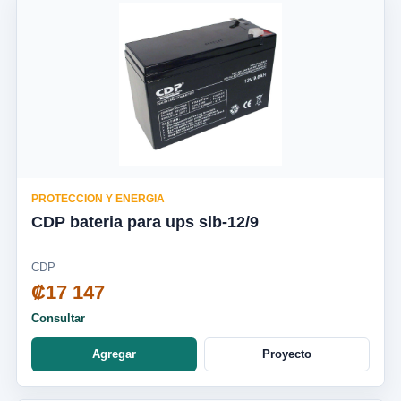
PROTECCION Y ENERGIA
CDP bateria para ups slb-12/9
CDP
₡17 147
Consultar
Agregar
Proyecto