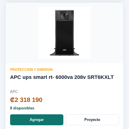
PROTECCION Y ENERGIA
APC ups smart rt- 6000va 208v SRT6KXLT
APC
₡2 318 190
8 disponibles
Agregar
Proyecto