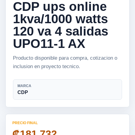
CDP ups online
1kva/1000 watts
120 va 4 salidas
UPO11-1 AX
Producto disponible para compra, cotizacion o
inclusion en proyecto tecnico.
MARCA
CDP
PRECIO FINAL
₡181 732