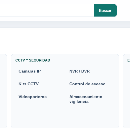
Buscar
CCTV Y SEGURIDAD
E
Camaras IP
NVR / DVR
Kits CCTV
Control de acceso
Videoporteros
Almacenamiento
vigilancia