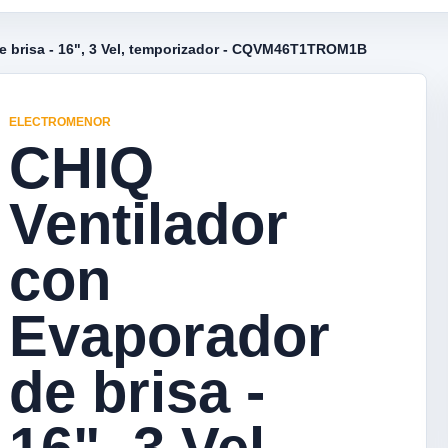
e brisa - 16", 3 Vel, temporizador - CQVM46T1TROM1B
ELECTROMENOR
CHIQ
Ventilador
con
Evaporador
de brisa -
16", 3 Vel,