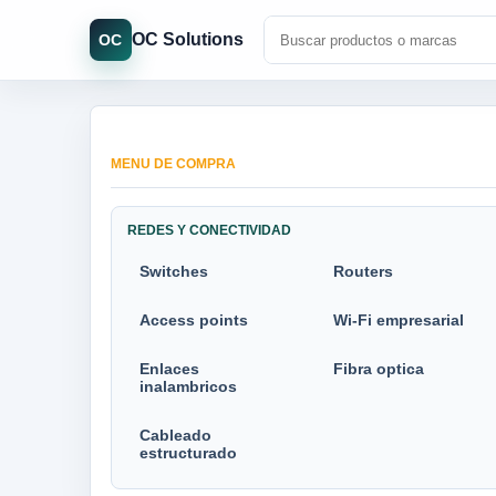
OC Solutions
OC
MENU DE COMPRA
REDES Y CONECTIVIDAD
Switches
Routers
Access points
Wi-Fi empresarial
Enlaces
Fibra optica
inalambricos
Cableado
estructurado