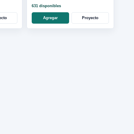
631 disponibles
ecto
Agregar
Proyecto