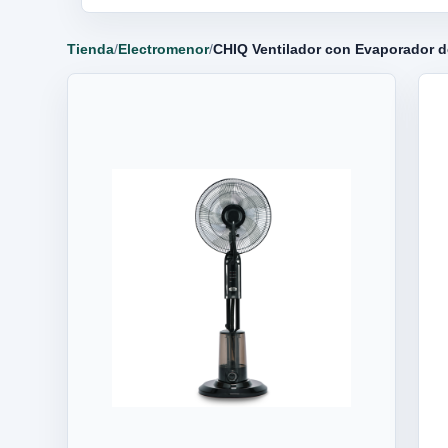
Tienda
/
Electromenor
/
CHIQ Ventilador con Evaporador d