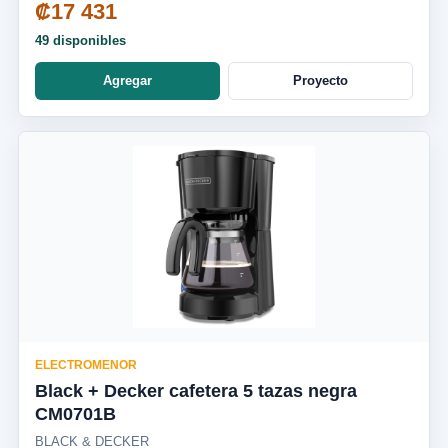
₡17 431
49 disponibles
Agregar
Proyecto
ELECTROMENOR
Black + Decker cafetera 5 tazas negra
CM0701B
BLACK & DECKER