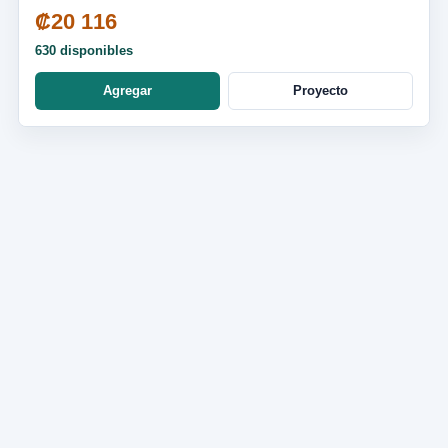
₡20 116
630 disponibles
Agregar
Proyecto