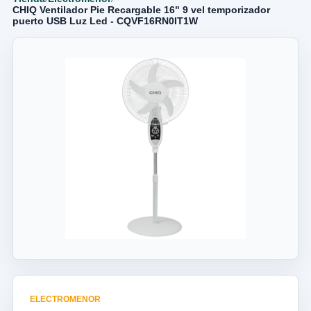
CHIQ Ventilador Pie Recargable 16" 9 vel temporizador
puerto USB Luz Led - CQVF16RN0IT1W
ELECTROMENOR