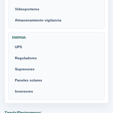
Videoporteros
Almacenamiento vigilancia
ENERGIA
UPS
Reguladores
Supresores
Paneles solares
Inversores
Tienda
/
Electromenor
/