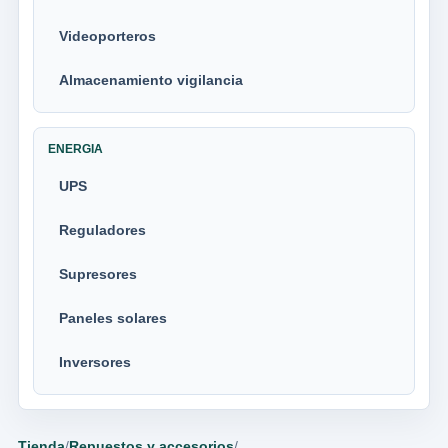
Videoporteros
Almacenamiento vigilancia
ENERGIA
UPS
Reguladores
Supresores
Paneles solares
Inversores
Tienda
/
Repuestos y accesorios
/