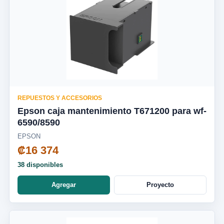
REPUESTOS Y ACCESORIOS
Epson caja mantenimiento T671200 para wf-
6590/8590
EPSON
₡16 374
38 disponibles
Agregar
Proyecto