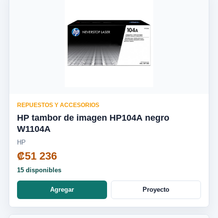
REPUESTOS Y ACCESORIOS
HP tambor de imagen HP104A negro
W1104A
HP
₡51 236
15 disponibles
Agregar
Proyecto