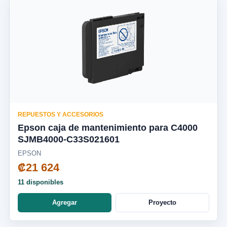
REPUESTOS Y ACCESORIOS
Epson caja de mantenimiento para C4000
SJMB4000-C33S021601
EPSON
₡21 624
11 disponibles
Agregar
Proyecto