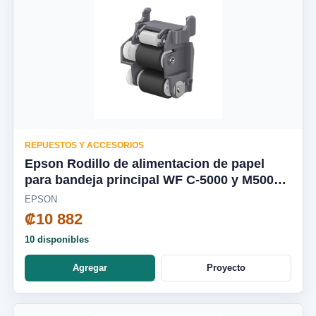
REPUESTOS Y ACCESORIOS
Epson Rodillo de alimentacion de papel
para bandeja principal WF C-5000 y M5000 -
C12C938261
EPSON
₡10 882
10 disponibles
Agregar
Proyecto