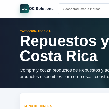
OC Solutions
OC
CATEGORIA TECNICA
Repuestos y
Costa Rica
Compra y cotiza productos de Repuestos y ac
productos disponibles para empresas, construc
MENU DE COMPRA