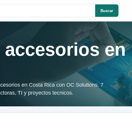
Buscar
 accesorios
en
cesorios en Costa Rica con OC Solutions. 7
toras, TI y proyectos tecnicos.