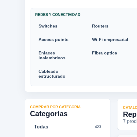
REDES Y CONECTIVIDAD
Switches
Routers
Access points
Wi-Fi empresarial
Enlaces
Fibra optica
inalambricos
Cableado
estructurado
COMPRAR POR CATEGORIA
CATALO
Categorias
Rep
7
produ
Todas
423