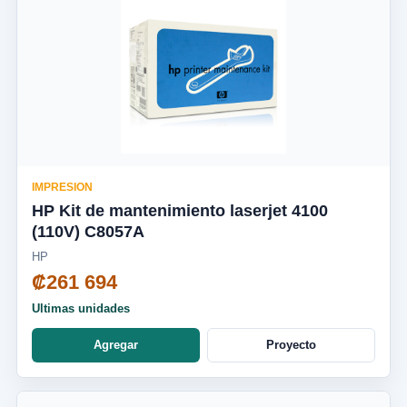
IMPRESION
HP Kit de mantenimiento laserjet 4100
(110V) C8057A
HP
₡261 694
Ultimas unidades
Agregar
Proyecto