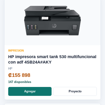
IMPRESION
HP impresora smart tank 530 multifuncional
con adf 4SB24A#AKY
HP
₡155 898
147 disponibles
Agregar
Proyecto