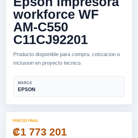
Epson impresora
workforce WF
AM-C550
C11CJ92201
Producto disponible para compra, cotizacion o
inclusion en proyecto tecnico.
MARCA
EPSON
PRECIO FINAL
₡1 773 201