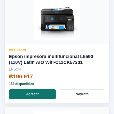
IMPRESION
Epson impresora multifuncional L5590
(110V) Latin AIO Wifi-C11CK57301
EPSON
₡196 917
164 disponibles
Agregar
Proyecto