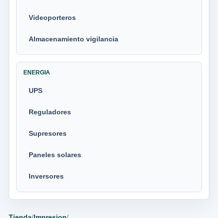
Videoporteros
Almacenamiento vigilancia
ENERGIA
UPS
Reguladores
Supresores
Paneles solares
Inversores
Tienda
/
Impresion
/