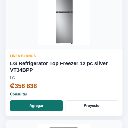
LINEA BLANCA
LG Refrigerator Top Freezer 12 pc silver
VT34BPP
LG
₡358 838
Consultar
Agregar
Proyecto