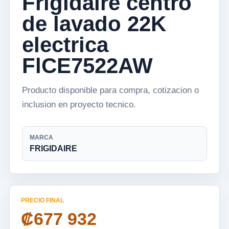
Frigidaire centro
de lavado 22K
electrica
FlCE7522AW
Producto disponible para compra, cotizacion o
inclusion en proyecto tecnico.
MARCA
FRIGIDAIRE
PRECIO FINAL
₡677 932