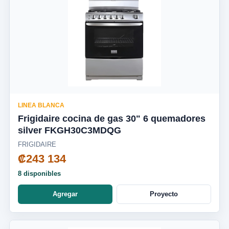
LINEA BLANCA
Frigidaire cocina de gas 30" 6 quemadores
silver FKGH30C3MDQG
FRIGIDAIRE
₡243 134
8 disponibles
Agregar
Proyecto