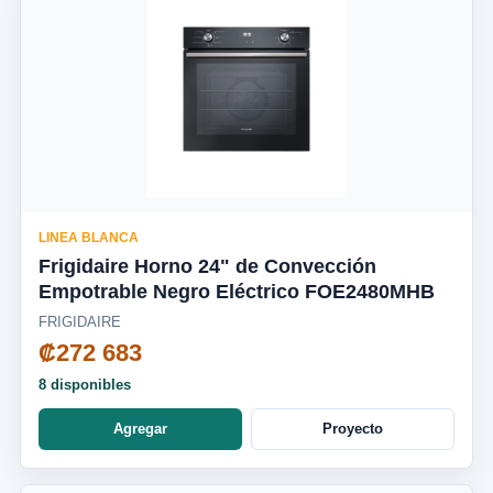
LINEA BLANCA
Frigidaire Horno 24" de Convección
Empotrable Negro Eléctrico FOE2480MHB
FRIGIDAIRE
₡272 683
8 disponibles
Agregar
Proyecto