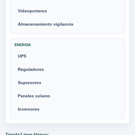
Videoporteros
Almacenamiento vigilancia
ENERGIA
UPS
Reguladores
Supresores
Paneles solares
Inversores
Tienda
/
Linea blanca
/