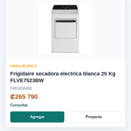
LINEA BLANCA
Frigidaire secadora electrica blanca 25 Kg
FLVE7523BW
FRIGIDAIRE
₡265 790
Consultar
Agregar
Proyecto