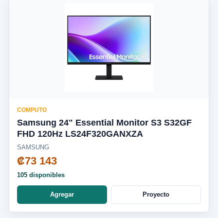
COMPUTO
Samsung 24" Essential Monitor S3 S32GF
FHD 120Hz LS24F320GANXZA
SAMSUNG
₡73 143
105 disponibles
Agregar
Proyecto