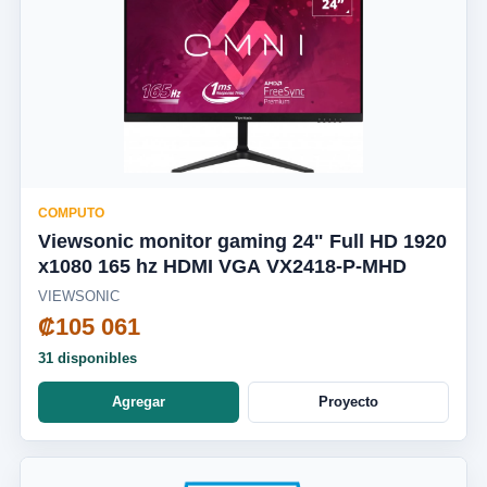
COMPUTO
Viewsonic monitor gaming 24" Full HD 1920
x1080 165 hz HDMI VGA VX2418-P-MHD
VIEWSONIC
₡105 061
31 disponibles
Agregar
Proyecto