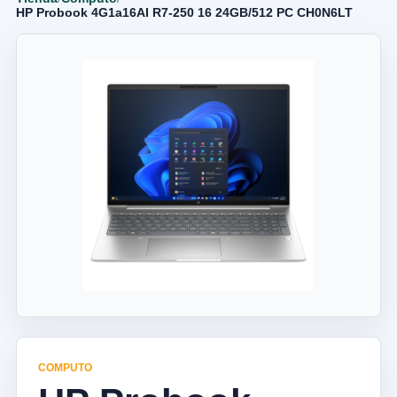
HP Probook 4G1a16AI R7-250 16 24GB/512 PC CH0N6LT
COMPUTO