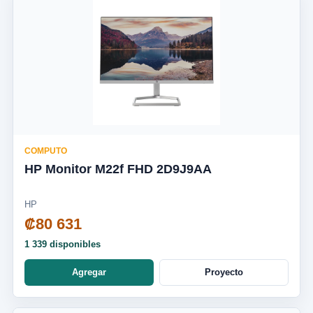
COMPUTO
HP Monitor M22f FHD 2D9J9AA
HP
₡80 631
1 339 disponibles
Agregar
Proyecto