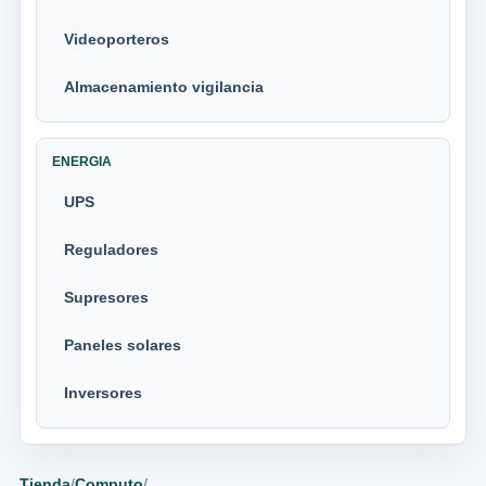
Videoporteros
Almacenamiento vigilancia
ENERGIA
UPS
Reguladores
Supresores
Paneles solares
Inversores
Tienda
/
Computo
/