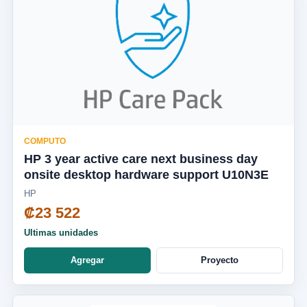
COMPUTO
HP 3 year active care next business day
onsite desktop hardware support U10N3E
HP
₡23 522
Ultimas unidades
Agregar
Proyecto