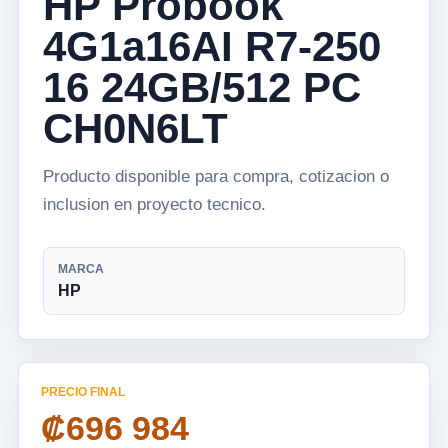
HP Probook
4G1a16AI R7-250
16 24GB/512 PC
CH0N6LT
Producto disponible para compra, cotizacion o
inclusion en proyecto tecnico.
MARCA
HP
PRECIO FINAL
₡696 984