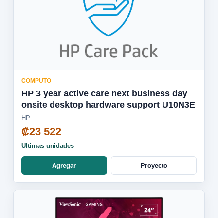
COMPUTO
HP 3 year active care next business day
onsite desktop hardware support U10N3E
HP
₡23 522
Ultimas unidades
Agregar
Proyecto