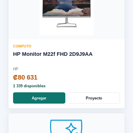
COMPUTO
HP Monitor M22f FHD 2D9J9AA
HP
₡80 631
1 339 disponibles
Agregar
Proyecto