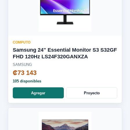
COMPUTO
Samsung 24" Essential Monitor S3 S32GF
FHD 120Hz LS24F320GANXZA
SAMSUNG
₡73 143
105 disponibles
Agregar
Proyecto