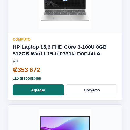
COMPUTO
HP Laptop 15,6 FHD Core 3-100U 8GB
512GB Win11 15-fd0331la D0CJ4LA
HP
₡353 672
113 disponibles
Agregar
Proyecto