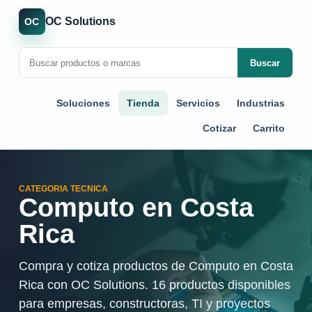
OC Solutions
OC
Buscar
Soluciones
Tienda
Servicios
Industrias
Cotizar
Carrito
CATEGORIA TECNICA
Computo
en Costa
Rica
Compra y cotiza productos de Computo en Costa
Rica con OC Solutions. 16 productos disponibles
para empresas, constructoras, TI y proyectos