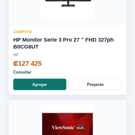
COMPUTO
HP Monitor Serie 3 Pro 27 " FHD 327ph
B0CG8UT
HP
₡127 425
Consultar
Agregar
Proyecto