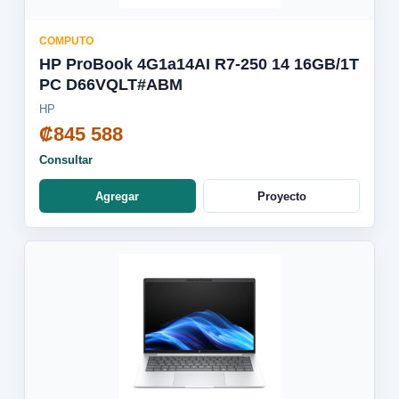
COMPUTO
HP ProBook 4G1a14AI R7-250 14 16GB/1T
PC D66VQLT#ABM
HP
₡845 588
Consultar
Agregar
Proyecto