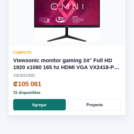
COMPUTO
Viewsonic monitor gaming 24" Full HD
1920 x1080 165 hz HDMI VGA VX2418-P-
MHD
VIEWSONIC
₡105 061
31 disponibles
Agregar
Proyecto