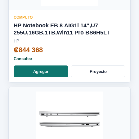
COMPUTO
HP Notebook EB 8 AIG1i 14",U7
255U,16GB,1TB,Win11 Pro BS6H5LT
HP
₡844 368
Consultar
Agregar
Proyecto