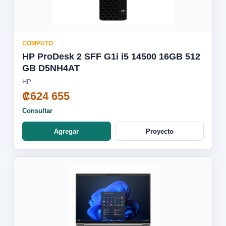
COMPUTO
HP ProDesk 2 SFF G1i i5 14500 16GB 512
GB D5NH4AT
HP
₡624 655
Consultar
Agregar
Proyecto