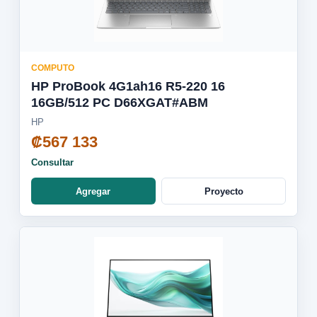
COMPUTO
HP ProBook 4G1ah16 R5-220 16
16GB/512 PC D66XGAT#ABM
HP
₡567 133
Consultar
Agregar
Proyecto