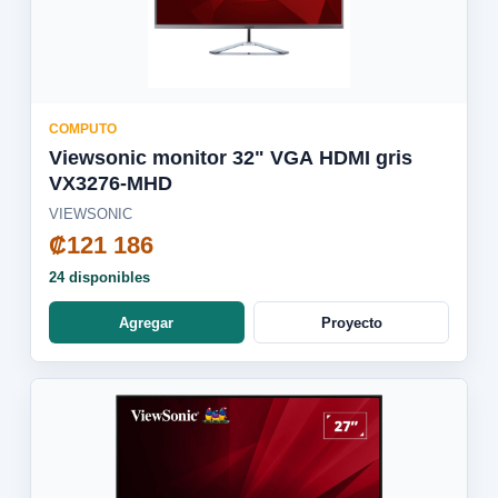
COMPUTO
Viewsonic monitor 32" VGA HDMI gris
VX3276-MHD
VIEWSONIC
₡121 186
24 disponibles
Agregar
Proyecto