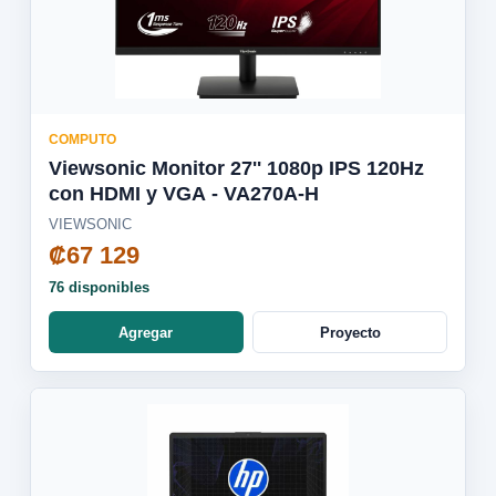
COMPUTO
Viewsonic Monitor 27'' 1080p IPS 120Hz
con HDMI y VGA - VA270A-H
VIEWSONIC
₡67 129
76 disponibles
Agregar
Proyecto