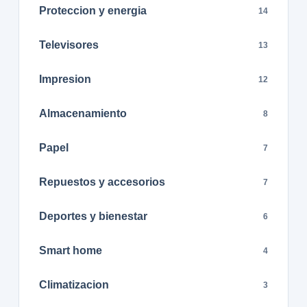
Proteccion y energia
14
Televisores
13
Impresion
12
Almacenamiento
8
Papel
7
Repuestos y accesorios
7
Deportes y bienestar
6
Smart home
4
Climatizacion
3