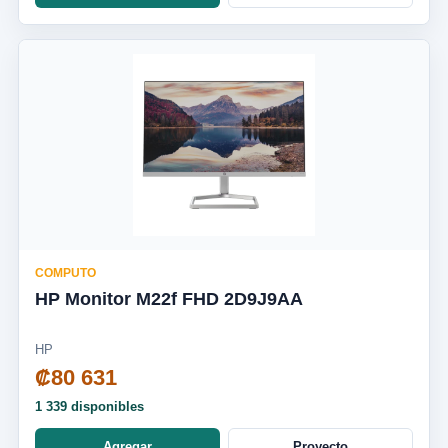
COMPUTO
HP Monitor M22f FHD 2D9J9AA
HP
₡80 631
1 339 disponibles
Agregar
Proyecto