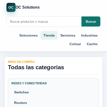
OC Solutions
OC
Buscar
Soluciones
Tienda
Servicios
Industrias
Cotizar
Carrito
MENU DE COMPRA
Todas las categorias
REDES Y CONECTIVIDAD
Switches
Routers