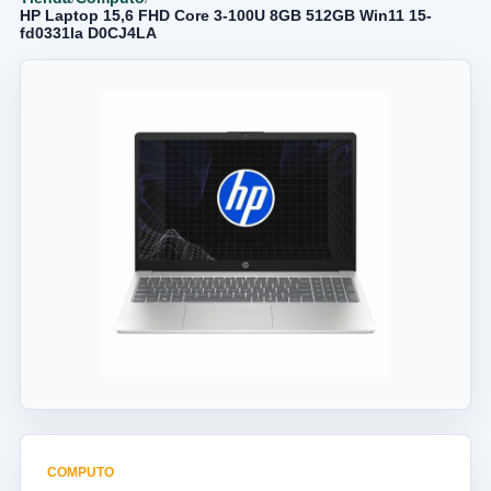
HP Laptop 15,6 FHD Core 3-100U 8GB 512GB Win11 15-
fd0331la D0CJ4LA
COMPUTO