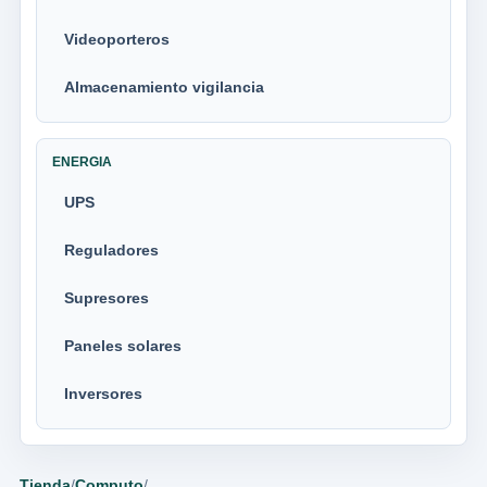
Videoporteros
Almacenamiento vigilancia
ENERGIA
UPS
Reguladores
Supresores
Paneles solares
Inversores
Tienda
/
Computo
/