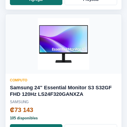
COMPUTO
Samsung 24" Essential Monitor S3 S32GF
FHD 120Hz LS24F320GANXZA
SAMSUNG
₡73 143
105 disponibles