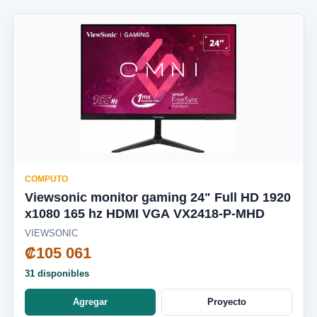
COMPUTO
Viewsonic monitor gaming 24" Full HD 1920
x1080 165 hz HDMI VGA VX2418-P-MHD
VIEWSONIC
₡105 061
31 disponibles
Agregar
Proyecto