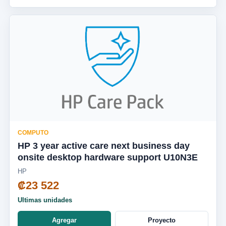
COMPUTO
HP 3 year active care next business day
onsite desktop hardware support U10N3E
HP
₡23 522
Ultimas unidades
Agregar
Proyecto