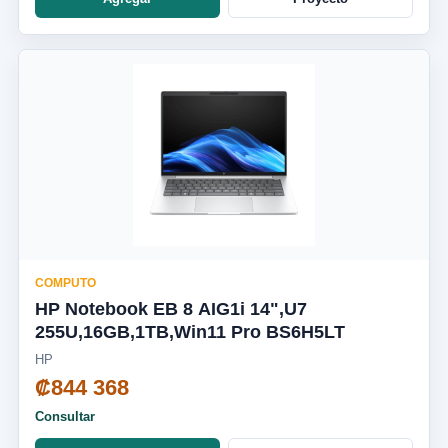
COMPUTO
HP Notebook EB 8 AIG1i 14",U7
255U,16GB,1TB,Win11 Pro BS6H5LT
HP
₡844 368
Consultar