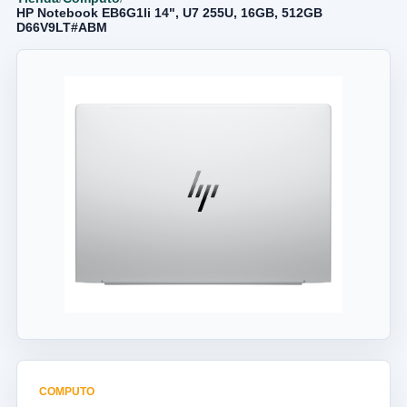
HP Notebook EB6G1li 14", U7 255U, 16GB, 512GB
D66V9LT#ABM
COMPUTO