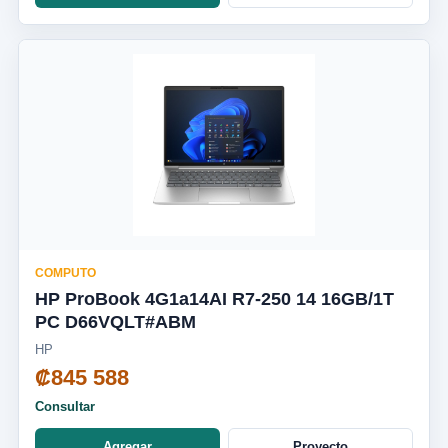
COMPUTO
HP ProBook 4G1a14AI R7-250 14 16GB/1T
PC D66VQLT#ABM
HP
₡845 588
Consultar
Agregar
Proyecto