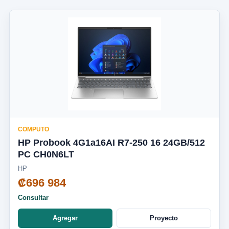
COMPUTO
HP Probook 4G1a16AI R7-250 16 24GB/512
PC CH0N6LT
HP
₡696 984
Consultar
Agregar
Proyecto