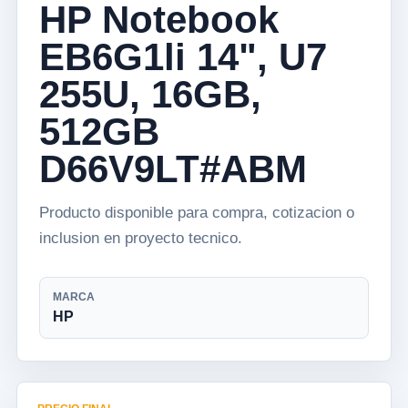
HP Notebook
EB6G1li 14", U7
255U, 16GB,
512GB
D66V9LT#ABM
Producto disponible para compra, cotizacion o
inclusion en proyecto tecnico.
MARCA
HP