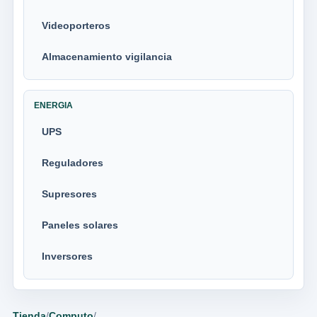
Videoporteros
Almacenamiento vigilancia
ENERGIA
UPS
Reguladores
Supresores
Paneles solares
Inversores
Tienda
/
Computo
/