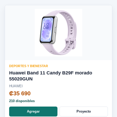
DEPORTES Y BIENESTAR
Huawei Band 11 Candy B29F morado
55020GUN
HUAWEI
₡35 690
210 disponibles
Agregar
Proyecto