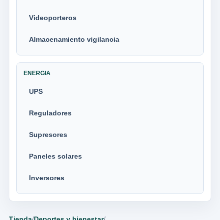
Videoporteros
Almacenamiento vigilancia
ENERGIA
UPS
Reguladores
Supresores
Paneles solares
Inversores
Tienda
/
Deportes y bienestar
/