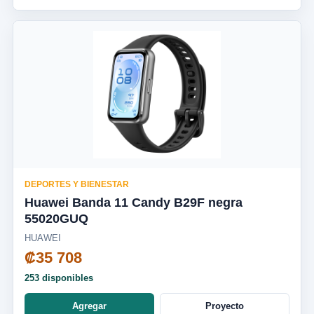
DEPORTES Y BIENESTAR
Huawei Banda 11 Candy B29F negra
55020GUQ
HUAWEI
₡35 708
253 disponibles
Agregar
Proyecto