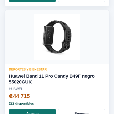
DEPORTES Y BIENESTAR
Huawei Band 11 Pro Candy B49F negro
55020GUK
HUAWEI
₡44 715
222 disponibles
Agregar
Proyecto