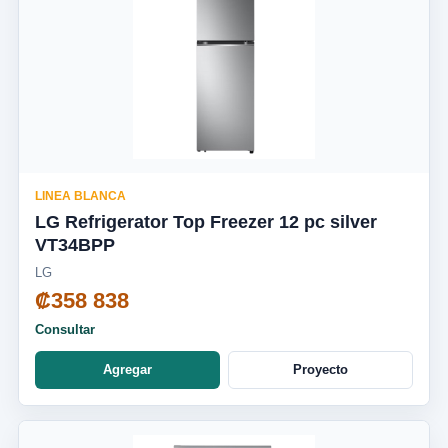
LINEA BLANCA
LG Refrigerator Top Freezer 12 pc silver
VT34BPP
LG
₡358 838
Consultar
Agregar
Proyecto