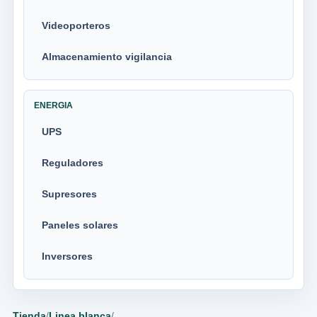
Videoporteros
Almacenamiento vigilancia
ENERGIA
UPS
Reguladores
Supresores
Paneles solares
Inversores
Tienda
/
Linea blanca
/