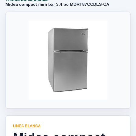
Midea compact mini bar 3.4 pc MDRT87CCDLS-CA
LINEA BLANCA