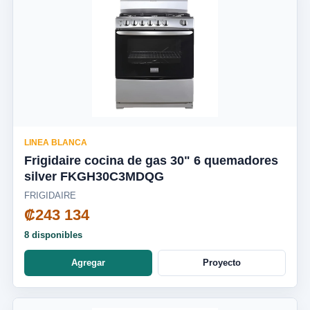
LINEA BLANCA
Frigidaire cocina de gas 30" 6 quemadores
silver FKGH30C3MDQG
FRIGIDAIRE
₡243 134
8 disponibles
Agregar
Proyecto