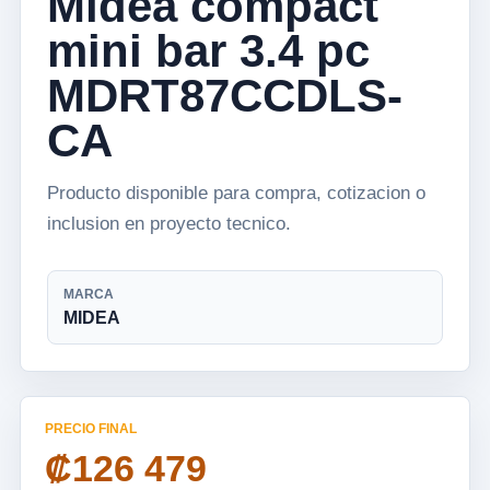
Midea compact
mini bar 3.4 pc
MDRT87CCDLS-
CA
Producto disponible para compra, cotizacion o
inclusion en proyecto tecnico.
MARCA
MIDEA
PRECIO FINAL
₡126 479