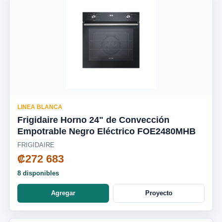
LINEA BLANCA
Frigidaire Horno 24" de Convección
Empotrable Negro Eléctrico FOE2480MHB
FRIGIDAIRE
₡272 683
8 disponibles
Agregar
Proyecto