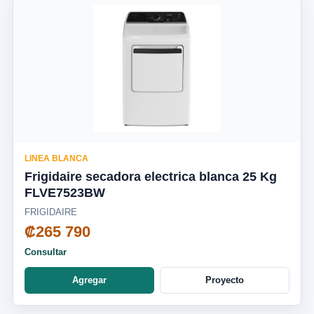
LINEA BLANCA
Frigidaire secadora electrica blanca 25 Kg
FLVE7523BW
FRIGIDAIRE
₡265 790
Consultar
Agregar
Proyecto